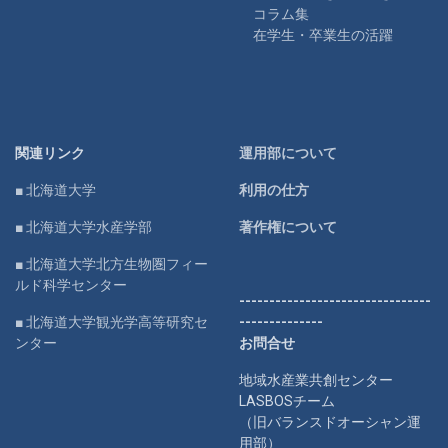
コラム集
在学生・卒業生の活躍
関連リンク
運用部について
■ 北海道大学
利用の仕方
■ 北海道大学水産学部
著作権について
■ 北海道大学北方生物圏フィー
ルド科学センター
--------------------------------
■ 北海道大学観光学高等研究セ
--------------
ンター
お問合せ
地域水産業共創センター
LASBOSチーム
（旧バランスドオーシャン運
用部）