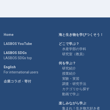
Home
海と生き物を学びつくそう！
LASBOS YouTube
どこで学ぶ？
水産学部の学科
LASBOS SDGs
研究室（教員）
LASBOS SDGs top
何を学ぶ？
English
研究紹介
For international users
授業紹介
実験・実習
企業コラボ・寄付
調査・研究手法
カテゴリから探す
動画で学ぶ
楽しみながら学ぶ
集まれ！生き物大好き者