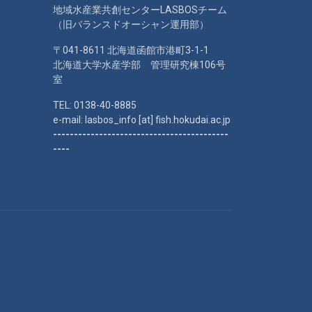
地域水産業共創センターLASBOSチーム
（旧バランスドオーシャン運用部）
〒041-8611 北海道函館市港町3-1-1
北海道大学水産学部 管理研究棟106号
室
TEL: 0138-40-8885
e-mail: lasbos_info [at] fish.hokudai.ac.jp
------------------------------------------
----