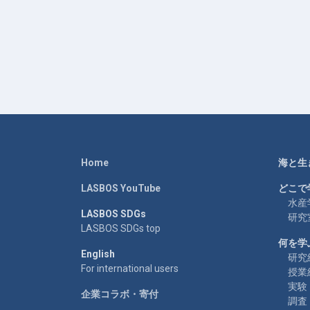
Home
海と生
LASBOS YouTube
どこで
水産
LASBOS SDGs
研究
LASBOS SDGs top
何を学
English
研究
For international users
授業
実験
企業コラボ・寄付
調査