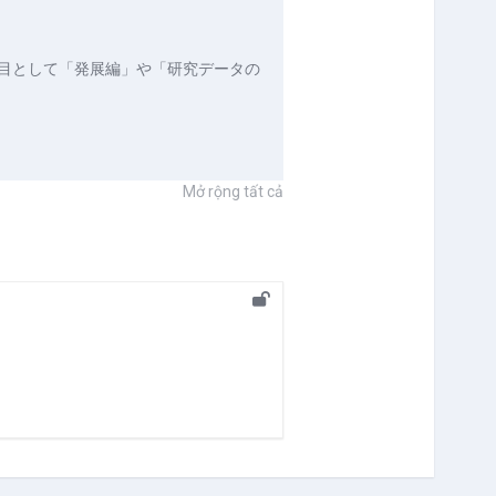
目として「発展編」や「研究データの
Mở rộng tất cả