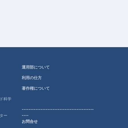
運用部について
利用の仕方
著作権について
ルド科学
------------------------------------------
ター
----
お問合せ