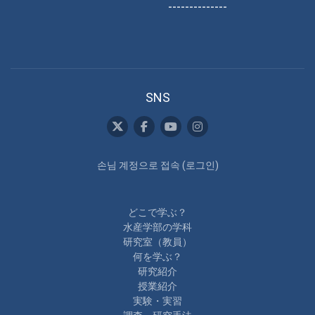
--------------
SNS
손님 계정으로 접속 (
로그인
)
どこで学ぶ？
水産学部の学科
研究室（教員）
何を学ぶ？
研究紹介
授業紹介
実験・実習