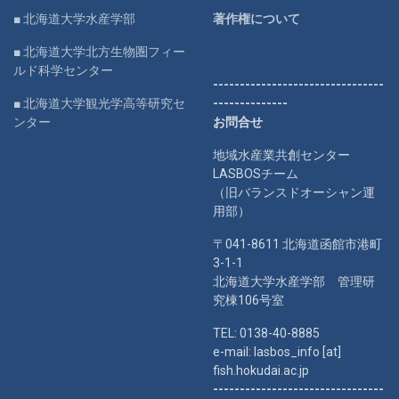
■ 北海道大学水産学部
著作権について
■ 北海道大学北方生物圏フィー
ルド科学センター
--------------------------------
■ 北海道大学観光学高等研究セ
--------------
ンター
お問合せ
地域水産業共創センター
LASBOSチーム
（旧バランスドオーシャン運
用部）
〒041-8611 北海道函館市港町
3-1-1
北海道大学水産学部 管理研
究棟106号室
TEL: 0138-40-8885
e-mail: lasbos_info [at]
fish.hokudai.ac.jp
--------------------------------