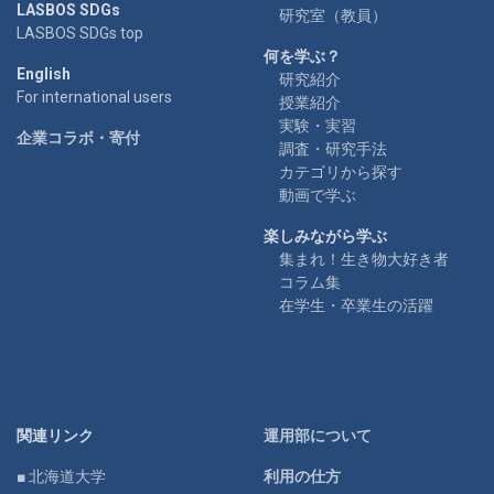
LASBOS SDGs
研究室（教員）
LASBOS SDGs top
何を学ぶ？
English
研究紹介
For international users
授業紹介
実験・実習
企業コラボ・寄付
調査・研究手法
カテゴリから探す
動画で学ぶ
楽しみながら学ぶ
集まれ！生き物大好き者
コラム集
在学生・卒業生の活躍
関連リンク
運用部について
■ 北海道大学
利用の仕方