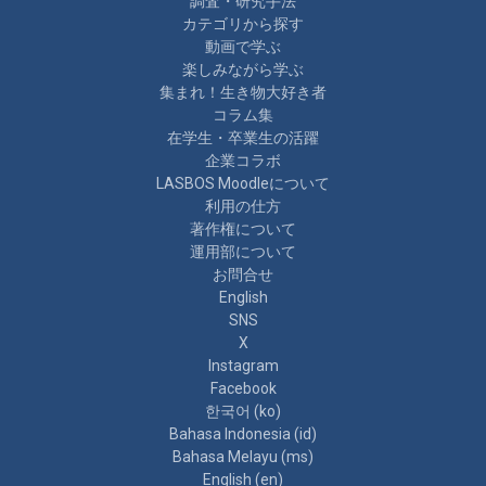
調査・研究手法
カテゴリから探す
動画で学ぶ
楽しみながら学ぶ
集まれ！生き物大好き者
コラム集
在学生・卒業生の活躍
企業コラボ
LASBOS Moodleについて
利用の仕方
著作権について
運用部について
お問合せ
English
SNS
X
Instagram
Facebook
한국어 ‎(ko)‎
Bahasa Indonesia ‎(id)‎
Bahasa Melayu ‎(ms)‎
English ‎(en)‎