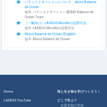
バランスドオーシャンについて about Balance
de Ocean
범주:
バランスドオーシャン運用部 Balance de
Ocean Team
（一般向け）LASBOS Moodleの活用方法
범주:
LASBOS Moodleの活用方法
About Balance de Ocean (English)
범주:
About Balance de Ocean
Home
海と生き物を学びつくそう！
LASBOS YouTube
どこで学ぶ？
水産学部の学科