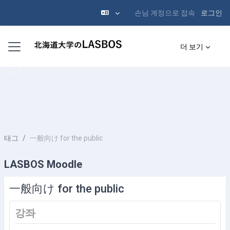
손님 계정으로 접속
로그인
메인 콘텐츠로 건너뛰기
측면 패널
더 보기
태그
一般向け for the public
LASBOS Moodle
一般向け for the public
강좌