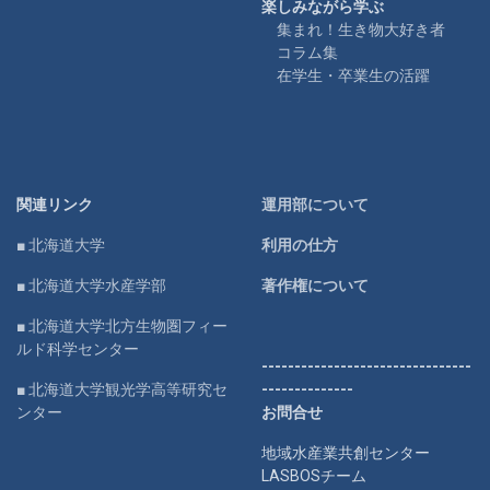
楽しみながら学ぶ
集まれ！生き物大好き者
コラム集
在学生・卒業生の活躍
関連リンク
運用部について
■ 北海道大学
利用の仕方
■ 北海道大学水産学部
著作権について
■ 北海道大学北方生物圏フィー
ルド科学センター
--------------------------------
■ 北海道大学観光学高等研究セ
--------------
ンター
お問合せ
地域水産業共創センター
LASBOSチーム