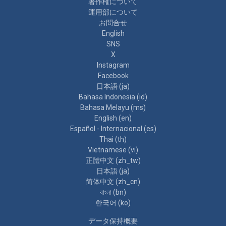
著作権について
運用部について
お問合せ
English
SNS
X
Instagram
Facebook
日本語 ‎(ja)‎
Bahasa Indonesia ‎(id)‎
Bahasa Melayu ‎(ms)‎
English ‎(en)‎
Español - Internacional ‎(es)‎
Thai ‎(th)‎
Vietnamese ‎(vi)‎
正體中文 ‎(zh_tw)‎
日本語 ‎(ja)‎
简体中文 ‎(zh_cn)‎
বাংলা ‎(bn)‎
한국어 ‎(ko)‎
データ保持概要