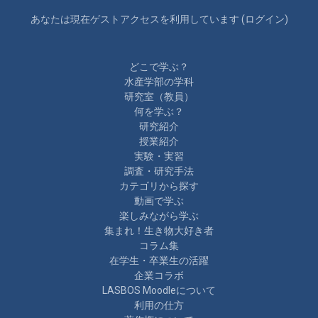
あなたは現在ゲストアクセスを利用しています (
ログイン
)
どこで学ぶ？
水産学部の学科
研究室（教員）
何を学ぶ？
研究紹介
授業紹介
実験・実習
調査・研究手法
カテゴリから探す
動画で学ぶ
楽しみながら学ぶ
集まれ！生き物大好き者
コラム集
在学生・卒業生の活躍
企業コラボ
LASBOS Moodleについて
利用の仕方