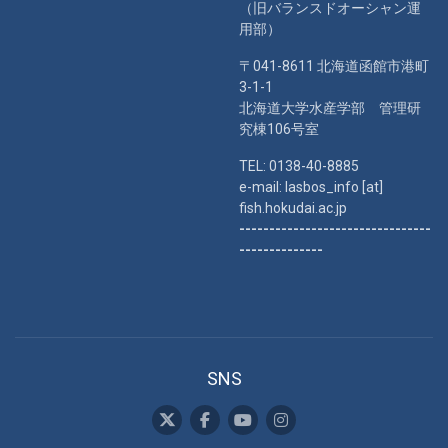
（旧バランスドオーシャン運
用部）
〒041-8611 北海道函館市港町
3-1-1
北海道大学水産学部 管理研
究棟106号室
TEL: 0138-40-8885
e-mail: lasbos_info [at]
fish.hokudai.ac.jp
--------------------------------
--------------
SNS