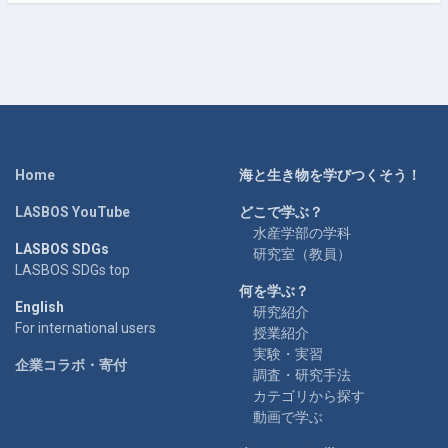
Home
海と生き物を学びつくそう！
LASBOS YouTube
どこで学ぶ？
水産学部の学科
LASBOS SDGs
研究室（教員）
LASBOS SDGs top
何を学ぶ？
English
研究紹介
For international users
授業紹介
実験・実習
企業コラボ・寄付
調査・研究手法
カテゴリから探す
動画で学ぶ