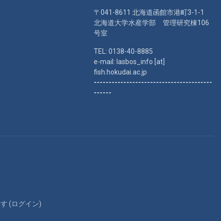
〒041-8611 北海道函館市港町3-1-1
北海道大学水産学部 管理研究棟106
号室
TEL: 0138-40-8885
e-mail: lasbos_info [at]
fish.hokudai.ac.jp
----------------------------------------
------
 (
ログイン
)