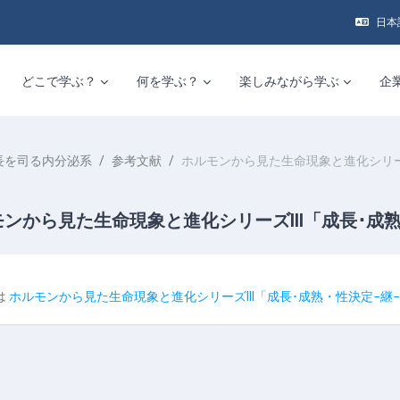
日本語 
どこで学ぶ？
何を学ぶ？
楽しみながら学ぶ
企
長を司る内分泌系
参考文献
ホルモンから見た生命現象と進化シリーズ
ンから見た生命現象と進化シリーズIII「成長･成
は
ホルモンから見た生命現象と進化シリーズIII「成長･成熟・性決定−継