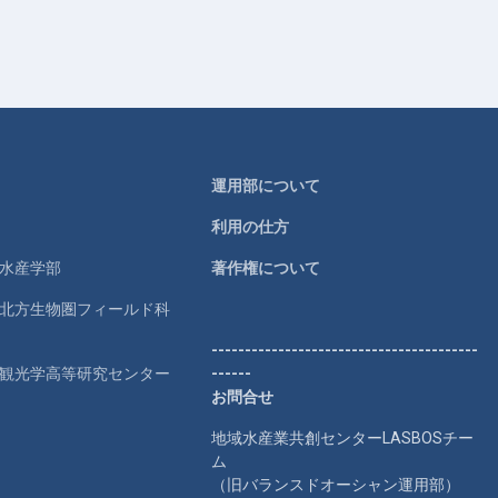
運用部について
利用の仕方
学水産学部
著作権について
学北方生物圏フィールド科
----------------------------------------
学観光学高等研究センター
------
お問合せ
地域水産業共創センターLASBOSチー
ム
（旧バランスドオーシャン運用部）