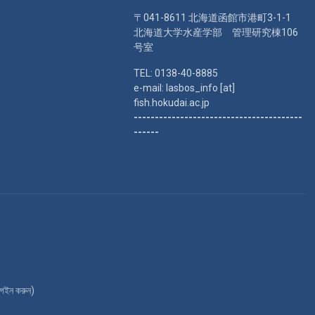
〒041-8611 北海道函館市港町3-1-1
北海道大学水産学部 管理研究棟106
号室
TEL: 0138-40-8885
e-mail: lasbos_info [at]
fish.hokudai.ac.jp
----------------------------------------
------
গইন করুন
)