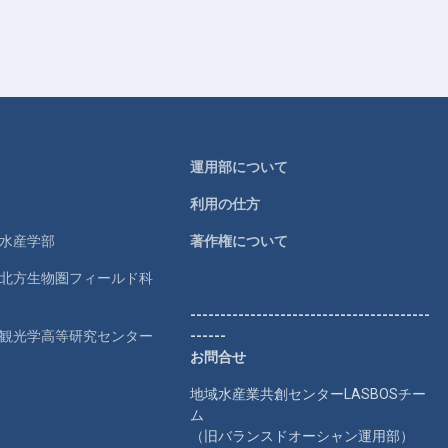
運用部について
利用の仕方
学水産学部
著作権について
学北方生物圏フィールド科
----------------------------------------
学観光学高等研究センター
------
お問合せ
地域水産業共創センターLASBOSチー
ム
（旧バランスドオーシャン運用部）