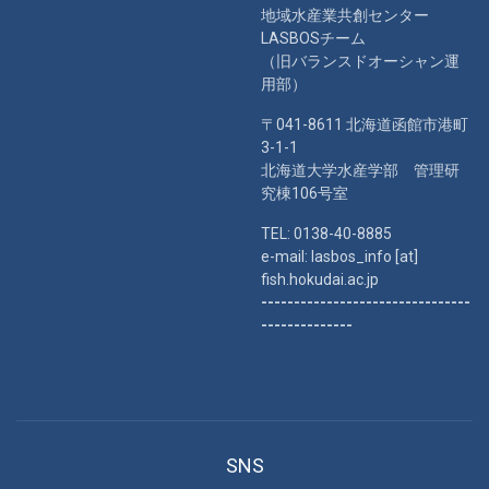
地域水産業共創センター
LASBOSチーム
（旧バランスドオーシャン運
用部）
〒041-8611 北海道函館市港町
3-1-1
北海道大学水産学部 管理研
究棟106号室
TEL: 0138-40-8885
e-mail: lasbos_info [at]
fish.hokudai.ac.jp
--------------------------------
--------------
SNS