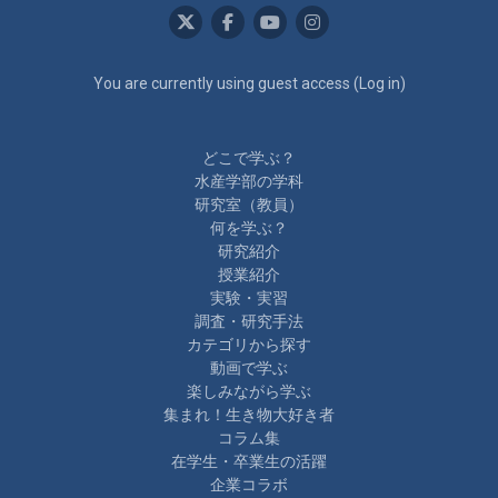
You are currently using guest access (
Log in
)
どこで学ぶ？
水産学部の学科
研究室（教員）
何を学ぶ？
研究紹介
授業紹介
実験・実習
調査・研究手法
カテゴリから探す
動画で学ぶ
楽しみながら学ぶ
集まれ！生き物大好き者
コラム集
在学生・卒業生の活躍
企業コラボ