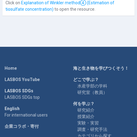
Click on
Explanation of Winkler method④ (Estimation of
tiosulfate concentration)
to open the resource.
Home
海と生き物を学びつくそう！
LASBOS YouTube
どこで学ぶ？
水産学部の学科
LASBOS SDGs
研究室（教員）
LASBOS SDGs top
何を学ぶ？
English
研究紹介
For international users
授業紹介
実験・実習
企業コラボ・寄付
調査・研究手法
カテゴリから探す