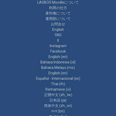
LASBOS Moodleについて
利用の仕方
著作権について
運用部について
お問合せ
English
SNS
X
Instagram
Facebook
English ‎(en)‎
Bahasa Indonesia ‎(id)‎
Bahasa Melayu ‎(ms)‎
English ‎(en)‎
Español - Internacional ‎(es)‎
Thai ‎(th)‎
Vietnamese ‎(vi)‎
正體中文 ‎(zh_tw)‎
日本語 ‎(ja)‎
简体中文 ‎(zh_cn)‎
বাংলা ‎(bn)‎