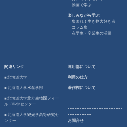
動画で学ぶ
楽しみながら学ぶ
集まれ！生き物大好き者
コラム集
在学生・卒業生の活躍
関連リンク
運用部について
■ 北海道大学
利用の仕方
■ 北海道大学水産学部
著作権について
■ 北海道大学北方生物圏フィー
ルド科学センター
--------------------------------
■ 北海道大学観光学高等研究セ
--------------
ンター
お問合せ