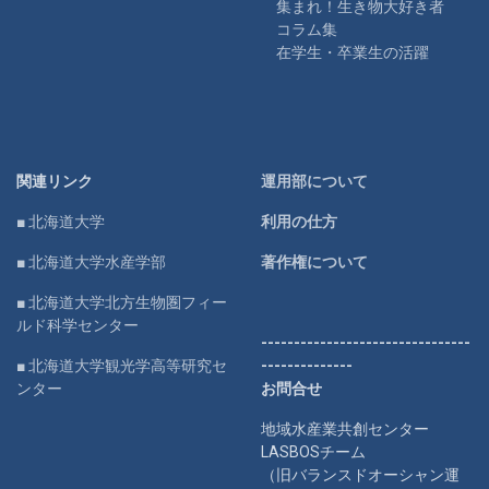
集まれ！生き物大好き者
コラム集
在学生・卒業生の活躍
関連リンク
運用部について
■ 北海道大学
利用の仕方
■ 北海道大学水産学部
著作権について
■ 北海道大学北方生物圏フィー
ルド科学センター
--------------------------------
■ 北海道大学観光学高等研究セ
--------------
ンター
お問合せ
地域水産業共創センター
LASBOSチーム
（旧バランスドオーシャン運