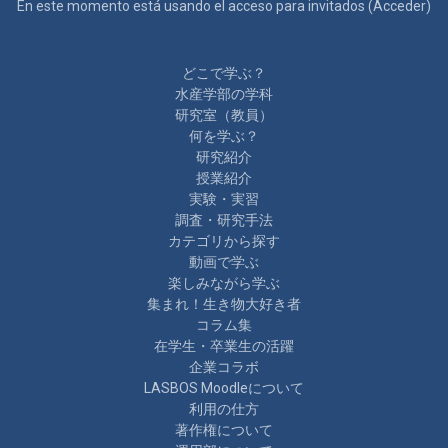
En este momento está usando el acceso para invitados (
Acceder
)
どこで学ぶ？
水産学部の学科
研究室（教員）
何を学ぶ？
研究紹介
授業紹介
実験・実習
調査・研究手法
カテゴリから探す
動画で学ぶ
楽しみながら学ぶ
集まれ！生き物大好き者
コラム集
在学生・卒業生の活躍
企業コラボ
LASBOS Moodleについて
利用の仕方
著作権について