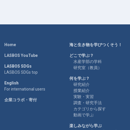
Home
海と生き物を学びつくそう！
LASBOS YouTube
どこで学ぶ？
水産学部の学科
LASBOS SDGs
研究室（教員）
LASBOS SDGs top
何を学ぶ？
English
研究紹介
For international users
授業紹介
実験・実習
企業コラボ・寄付
調査・研究手法
カテゴリから探す
動画で学ぶ
楽しみながら学ぶ