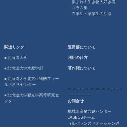
集まれ！生き物大好き者
コラム集
在学生・卒業生の活躍
関連リンク
運用部について
■ 北海道大学
利用の仕方
■ 北海道大学水産学部
著作権について
■ 北海道大学北方生物圏フィー
ルド科学センター
--------------------------------
■ 北海道大学観光学高等研究セ
--------------
ンター
お問合せ
地域水産業共創センター
LASBOSチーム
（旧バランスドオーシャン運