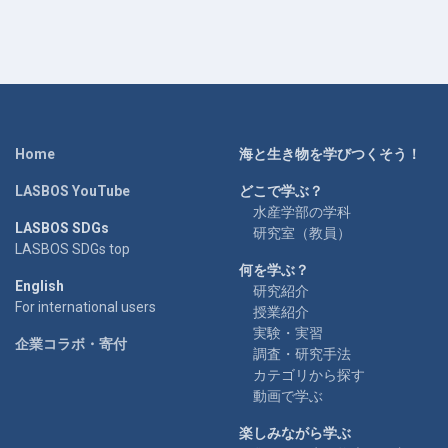
Home
海と生き物を学びつくそう！
LASBOS YouTube
どこで学ぶ？
水産学部の学科
LASBOS SDGs
研究室（教員）
LASBOS SDGs top
何を学ぶ？
English
研究紹介
For international users
授業紹介
実験・実習
企業コラボ・寄付
調査・研究手法
カテゴリから探す
動画で学ぶ
楽しみながら学ぶ