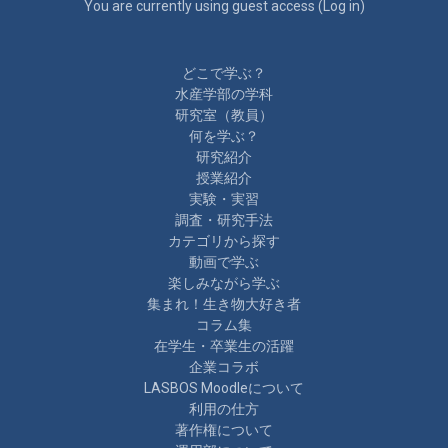
You are currently using guest access (
Log in
)
どこで学ぶ？
水産学部の学科
研究室（教員）
何を学ぶ？
研究紹介
授業紹介
実験・実習
調査・研究手法
カテゴリから探す
動画で学ぶ
楽しみながら学ぶ
集まれ！生き物大好き者
コラム集
在学生・卒業生の活躍
企業コラボ
LASBOS Moodleについて
利用の仕方
著作権について