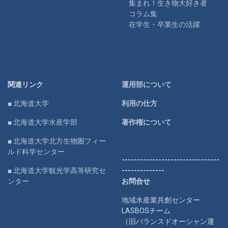
集まれ！生き物大好き者
コラム集
在学生・卒業生の活躍
関連リンク
運用部について
■ 北海道大学
利用の仕方
■ 北海道大学水産学部
著作権について
■ 北海道大学北方生物圏フィー
ルド科学センター
--------------------------------
■ 北海道大学観光学高等研究セ
--------------
ンター
お問合せ
地域水産業共創センター
LASBOSチーム
（旧バランスドオーシャン運