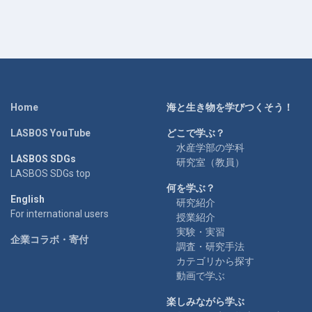
Home
海と生き物を学びつくそう！
LASBOS YouTube
どこで学ぶ？
水産学部の学科
LASBOS SDGs
研究室（教員）
LASBOS SDGs top
何を学ぶ？
English
研究紹介
For international users
授業紹介
実験・実習
企業コラボ・寄付
調査・研究手法
カテゴリから探す
動画で学ぶ
楽しみながら学ぶ