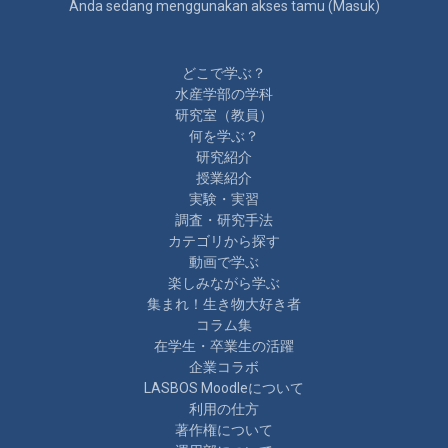
Anda sedang menggunakan akses tamu (
Masuk
)
どこで学ぶ？
水産学部の学科
研究室（教員）
何を学ぶ？
研究紹介
授業紹介
実験・実習
調査・研究手法
カテゴリから探す
動画で学ぶ
楽しみながら学ぶ
集まれ！生き物大好き者
コラム集
在学生・卒業生の活躍
企業コラボ
LASBOS Moodleについて
利用の仕方
著作権について