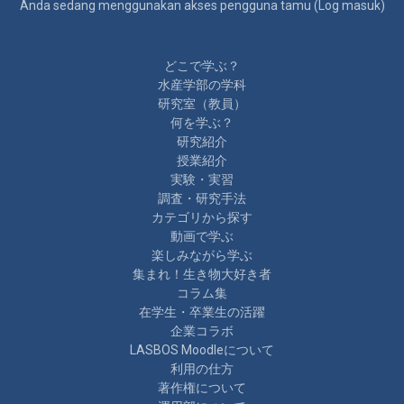
Anda sedang menggunakan akses pengguna tamu (
Log masuk
)
どこで学ぶ？
水産学部の学科
研究室（教員）
何を学ぶ？
研究紹介
授業紹介
実験・実習
調査・研究手法
カテゴリから探す
動画で学ぶ
楽しみながら学ぶ
集まれ！生き物大好き者
コラム集
在学生・卒業生の活躍
企業コラボ
LASBOS Moodleについて
利用の仕方
著作権について