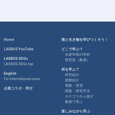
Home
海と生き物を学びつくそう！
LASBOS YouTube
どこで学ぶ？
水産学部の学科
LASBOS SDGs
研究室（教員）
LASBOS SDGs top
何を学ぶ？
English
研究紹介
For international users
授業紹介
実験・実習
企業コラボ・寄付
調査・研究手法
カテゴリから探す
動画で学ぶ
楽しみながら学ぶ