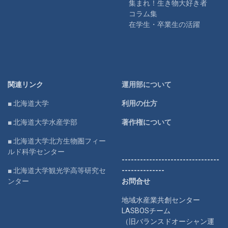
集まれ！生き物大好き者
コラム集
在学生・卒業生の活躍
関連リンク
運用部について
■ 北海道大学
利用の仕方
■ 北海道大学水産学部
著作権について
■ 北海道大学北方生物圏フィー
ルド科学センター
--------------------------------
■ 北海道大学観光学高等研究セ
--------------
ンター
お問合せ
地域水産業共創センター
LASBOSチーム
（旧バランスドオーシャン運