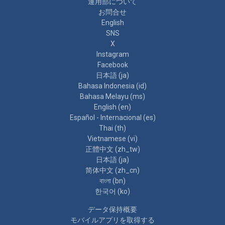
運用部について
お問合せ
English
SNS
X
Instagram
Facebook
日本語 ‎(ja)‎
Bahasa Indonesia ‎(id)‎
Bahasa Melayu ‎(ms)‎
English ‎(en)‎
Español - Internacional ‎(es)‎
Thai ‎(th)‎
Vietnamese ‎(vi)‎
正體中文 ‎(zh_tw)‎
日本語 ‎(ja)‎
简体中文 ‎(zh_cn)‎
বাংলা ‎(bn)‎
한국어 ‎(ko)‎
データ保持概要
モバイルアプリを取得する