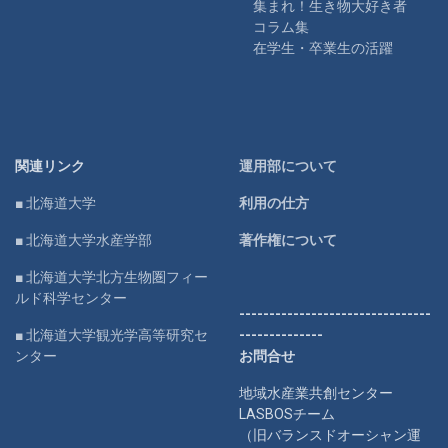
集まれ！生き物大好き者
コラム集
在学生・卒業生の活躍
関連リンク
運用部について
■ 北海道大学
利用の仕方
■ 北海道大学水産学部
著作権について
■ 北海道大学北方生物圏フィー
ルド科学センター
--------------------------------
■ 北海道大学観光学高等研究セ
--------------
ンター
お問合せ
地域水産業共創センター
LASBOSチーム
（旧バランスドオーシャン運