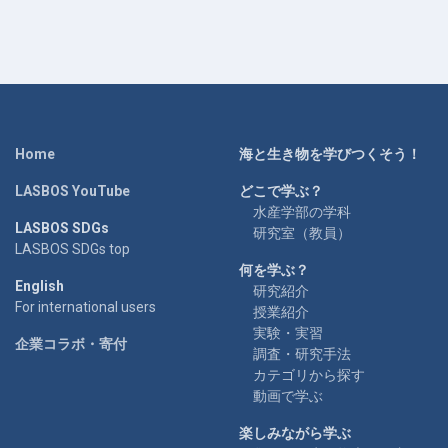
Home
海と生き物を学びつくそう！
LASBOS YouTube
どこで学ぶ？
水産学部の学科
LASBOS SDGs
研究室（教員）
LASBOS SDGs top
何を学ぶ？
English
研究紹介
For international users
授業紹介
実験・実習
企業コラボ・寄付
調査・研究手法
カテゴリから探す
動画で学ぶ
楽しみながら学ぶ