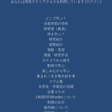
あなたは現在ゲストアクセスを利用しています (
ログイン
)
どこで学ぶ？
水産学部の学科
研究室（教員）
何を学ぶ？
研究紹介
授業紹介
実験・実習
調査・研究手法
カテゴリから探す
動画で学ぶ
楽しみながら学ぶ
集まれ！生き物大好き者
コラム集
在学生・卒業生の活躍
企業コラボ
LASBOS Moodleについて
利用の仕方
著作権について