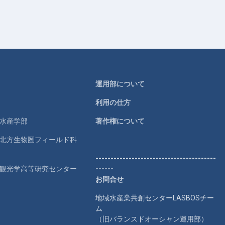
運用部について
利用の仕方
学水産学部
著作権について
学北方生物圏フィールド科
----------------------------------------
学観光学高等研究センター
------
お問合せ
地域水産業共創センターLASBOSチー
ム
（旧バランスドオーシャン運用部）