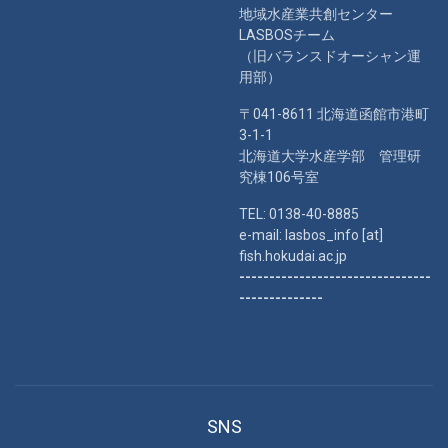
地域水産業共創センター
LASBOSチーム
（旧バランスドオーシャン運
用部）
〒041-8611 北海道函館市港町
3-1-1
北海道大学水産学部 管理研
究棟106号室
TEL: 0138-40-8885
e-mail: lasbos_info [at]
fish.hokudai.ac.jp
--------------------------------
--------------
SNS