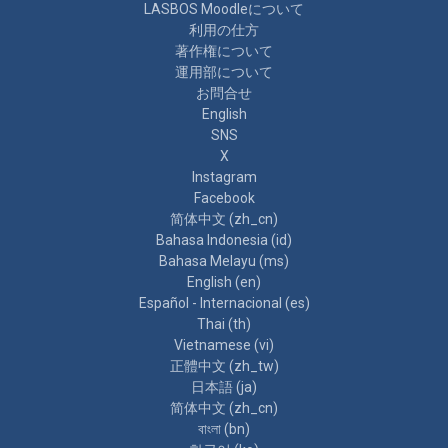
LASBOS Moodleについて
利用の仕方
著作権について
運用部について
お問合せ
English
SNS
X
Instagram
Facebook
简体中文 ‎(zh_cn)‎
Bahasa Indonesia ‎(id)‎
Bahasa Melayu ‎(ms)‎
English ‎(en)‎
Español - Internacional ‎(es)‎
Thai ‎(th)‎
Vietnamese ‎(vi)‎
正體中文 ‎(zh_tw)‎
日本語 ‎(ja)‎
简体中文 ‎(zh_cn)‎
বাংলা ‎(bn)‎