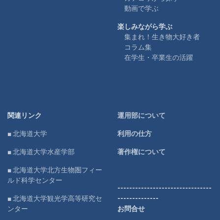
動画で学ぶ
楽しみながら学ぶ
集まれ！生き物大好き者
コラム集
在学生・卒業生の活躍
関連リンク
運用部について
■ 北海道大学
利用の仕方
■ 北海道大学水産学部
著作権について
■ 北海道大学北方生物圏フィー
ルド科学センター
--------------------------------
■ 北海道大学観光学高等研究セ
--------------
ンター
お問合せ