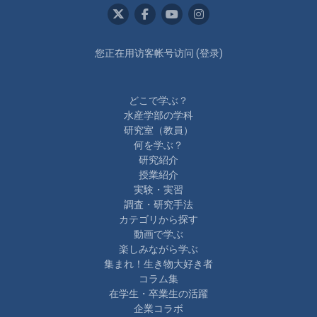
您正在用访客帐号访问 (
登录
)
どこで学ぶ？
水産学部の学科
研究室（教員）
何を学ぶ？
研究紹介
授業紹介
実験・実習
調査・研究手法
カテゴリから探す
動画で学ぶ
楽しみながら学ぶ
集まれ！生き物大好き者
コラム集
在学生・卒業生の活躍
企業コラボ