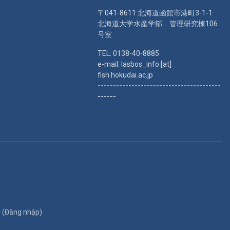
〒041-8611 北海道函館市港町3-1-1
北海道大学水産学部 管理研究棟106
号室
TEL: 0138-40-8885
e-mail: lasbos_info [at]
fish.hokudai.ac.jp
----------------------------------------
------
 (
Đăng nhập
)