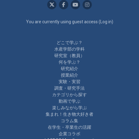
You are currently using guest access (
Log in
)
どこで学ぶ？
水産学部の学科
研究室（教員）
何を学ぶ？
研究紹介
授業紹介
実験・実習
調査・研究手法
カテゴリから探す
動画で学ぶ
楽しみながら学ぶ
集まれ！生き物大好き者
コラム集
在学生・卒業生の活躍
企業コラボ