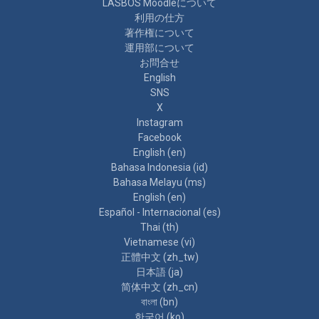
LASBOS Moodleについて
利用の仕方
著作権について
運用部について
お問合せ
English
SNS
X
Instagram
Facebook
English ‎(en)‎
Bahasa Indonesia ‎(id)‎
Bahasa Melayu ‎(ms)‎
English ‎(en)‎
Español - Internacional ‎(es)‎
Thai ‎(th)‎
Vietnamese ‎(vi)‎
正體中文 ‎(zh_tw)‎
日本語 ‎(ja)‎
简体中文 ‎(zh_cn)‎
বাংলা ‎(bn)‎
한국어 ‎(ko)‎