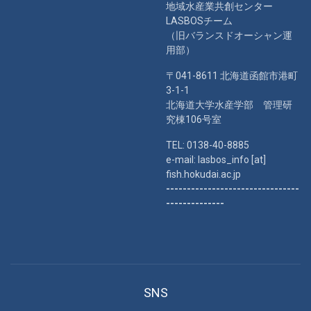
地域水産業共創センター
LASBOSチーム
（旧バランスドオーシャン運
用部）
〒041-8611 北海道函館市港町
3-1-1
北海道大学水産学部 管理研
究棟106号室
TEL: 0138-40-8885
e-mail: lasbos_info [at]
fish.hokudai.ac.jp
--------------------------------
--------------
SNS