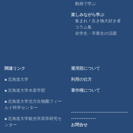
動画で学ぶ
楽しみながら学ぶ
集まれ！生き物大好き者
コラム集
在学生・卒業生の活躍
関連リンク
運用部について
■ 北海道大学
利用の仕方
■ 北海道大学水産学部
著作権について
■ 北海道大学北方生物圏フィー
ルド科学センター
--------------------------------
■ 北海道大学観光学高等研究セ
--------------
ンター
お問合せ