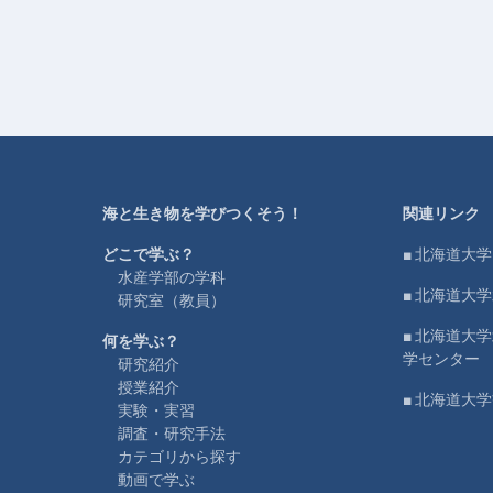
海と生き物を学びつくそう！
関連リンク
どこで学ぶ？
■ 北海道大学
水産学部の学科
■ 北海道大
研究室（教員）
■ 北海道大
何を学ぶ？
学センター
研究紹介
授業紹介
■ 北海道大
実験・実習
調査・研究手法
カテゴリから探す
動画で学ぶ