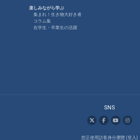
楽しみながら学ぶ
集まれ！生き物大好き者
コラム集
在学生・卒業生の活躍
SNS
您正使用訪客身分瀏覽 (
登入
)