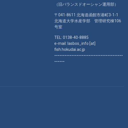
（旧バランスドオーシャン運用部）
〒041-8611 北海道函館市港町3-1-1
北海道大学水産学部 管理研究棟106
号室
TEL: 0138-40-8885
e-mail: lasbos_info [at]
fish.hokudai.ac.jp
----------------------------------------
------