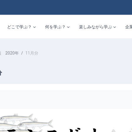
どこで学ぶ？
何を学ぶ？
楽しみながら学ぶ
企
 2020年
11月分
分
要的條件