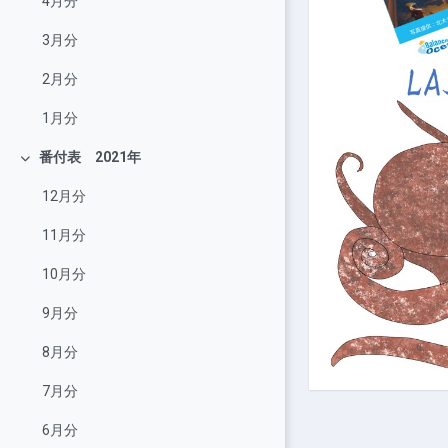
4月分
3月分
2月分
1月分
番付表 2021年
展延
12月分
11月分
10月分
9月分
8月分
7月分
6月分