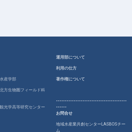
運用部について
利用の仕方
学水産学部
著作権について
学北方生物圏フィールド科
----------------------------------------
学観光学高等研究センター
------
お問合せ
地域水産業共創センターLASBOSチー
ム