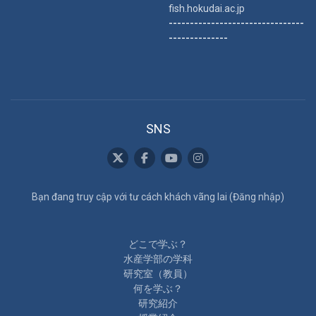
fish.hokudai.ac.jp
--------------------------------
--------------
SNS
Bạn đang truy cập với tư cách khách vãng lai (
Đăng nhập
)
どこで学ぶ？
水産学部の学科
研究室（教員）
何を学ぶ？
研究紹介