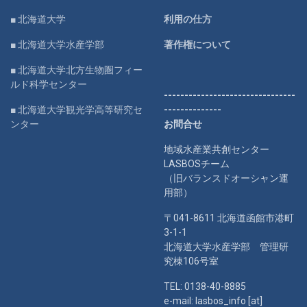
■ 北海道大学
利用の仕方
■ 北海道大学水産学部
著作権について
■ 北海道大学北方生物圏フィー
ルド科学センター
--------------------------------
■ 北海道大学観光学高等研究セ
--------------
ンター
お問合せ
地域水産業共創センター
LASBOSチーム
（旧バランスドオーシャン運
用部）
〒041-8611 北海道函館市港町
3-1-1
北海道大学水産学部 管理研
究棟106号室
TEL: 0138-40-8885
e-mail: lasbos_info [at]