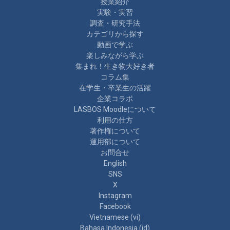
授業紹介
実験・実習
調査・研究手法
カテゴリから探す
動画で学ぶ
楽しみながら学ぶ
集まれ！生き物大好き者
コラム集
在学生・卒業生の活躍
企業コラボ
LASBOS Moodleについて
利用の仕方
著作権について
運用部について
お問合せ
English
SNS
X
Instagram
Facebook
Vietnamese ‎(vi)‎
Bahasa Indonesia ‎(id)‎