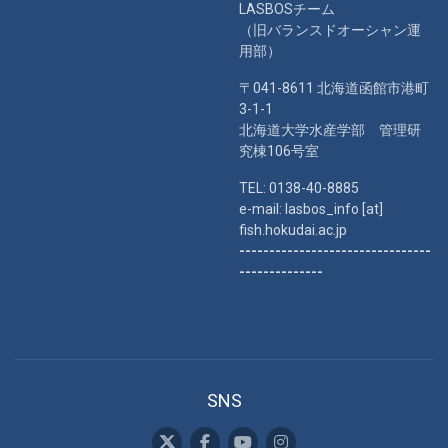
LASBOSチーム
（旧バランスドオーシャン運
用部）
〒041-8611 北海道函館市港町
3-1-1
北海道大学水産学部 管理研
究棟106号室
TEL: 0138-40-8885
e-mail: lasbos_info [at]
fish.hokudai.ac.jp
--------------------------------
--------------
SNS