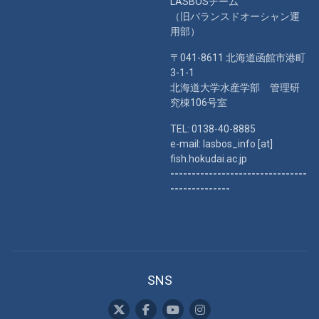
LASBOSチーム
（旧バランスドオーシャン運
用部）
〒041-8611 北海道函館市港町
3-1-1
北海道大学水産学部 管理研
究棟106号室
TEL: 0138-40-8885
e-mail: lasbos_info [at]
fish.hokudai.ac.jp
--------------------------------
--------------
SNS