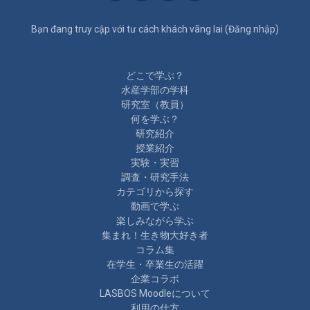
Bạn đang truy cập với tư cách khách vãng lai (
Đăng nhập
)
どこで学ぶ？
水産学部の学科
研究室（教員）
何を学ぶ？
研究紹介
授業紹介
実験・実習
調査・研究手法
カテゴリから探す
動画で学ぶ
楽しみながら学ぶ
集まれ！生き物大好き者
コラム集
在学生・卒業生の活躍
企業コラボ
LASBOS Moodleについて
利用の仕方