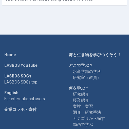
Home
海と生き物を学びつくそう！
LASBOS YouTube
どこで学ぶ？
水産学部の学科
LASBOS SDGs
研究室（教員）
LASBOS SDGs top
何を学ぶ？
English
研究紹介
For international users
授業紹介
実験・実習
企業コラボ・寄付
調査・研究手法
カテゴリから探す
動画で学ぶ