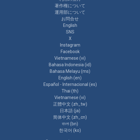
著作権について
運用部について
お問合せ
English
SNS
X
Instagram
Facebook
Vietnamese ‎(vi)‎
Bahasa Indonesia ‎(id)‎
Bahasa Melayu ‎(ms)‎
English ‎(en)‎
Español - Internacional ‎(es)‎
Thai ‎(th)‎
Vietnamese ‎(vi)‎
正體中文 ‎(zh_tw)‎
日本語 ‎(ja)‎
简体中文 ‎(zh_cn)‎
বাংলা ‎(bn)‎
한국어 ‎(ko)‎