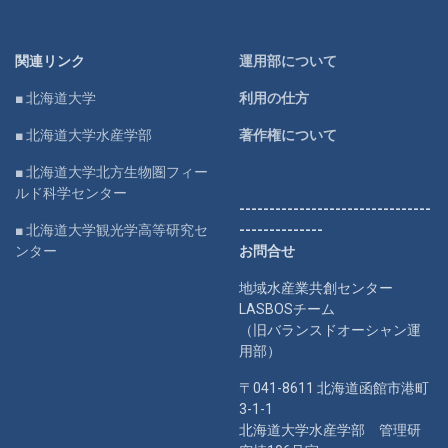
関連リンク
運用部について
■ 北海道大学
利用の仕方
■ 北海道大学水産学部
著作権について
■ 北海道大学北方生物圏フィー
ルド科学センター
--------------------------------
■ 北海道大学観光学高等研究セ
--------------
ンター
お問合せ
地域水産業共創センター
LASBOSチーム
（旧バランスドオーシャン運
用部）
〒041-8611 北海道函館市港町
3-1-1
北海道大学水産学部 管理研