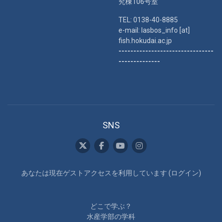
究棟106号室
TEL: 0138-40-8885
e-mail: lasbos_info [at]
fish.hokudai.ac.jp
--------------------------------
--------------
SNS
あなたは現在ゲストアクセスを利用しています (
ログイン
)
どこで学ぶ？
水産学部の学科