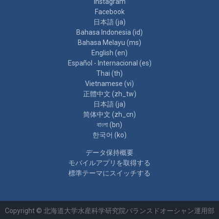
Instagram
Facebook
日本語 ‎(ja)‎
Bahasa Indonesia ‎(id)‎
Bahasa Melayu ‎(ms)‎
English ‎(en)‎
Español - Internacional ‎(es)‎
Thai ‎(th)‎
Vietnamese ‎(vi)‎
正體中文 ‎(zh_tw)‎
日本語 ‎(ja)‎
简体中文 ‎(zh_cn)‎
বাংলা ‎(bn)‎
한국어 ‎(ko)‎
データ保持概要
モバイルアプリを取得する
標準テーマにスイッチする
Copyright © 北海道大学水産科学研究院バランスドオーシャン運用部