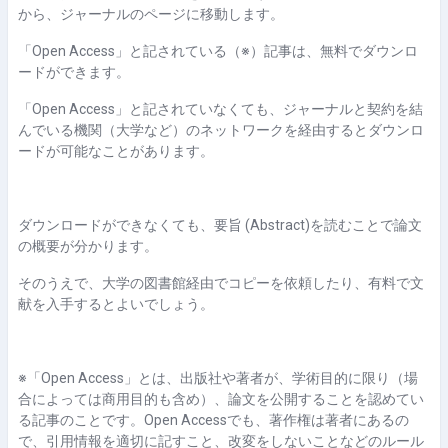
から、ジャーナルのページに移動します。
「Open Access」と記されている（※）記事は、無料でダウンロ
ードができます。
「Open Access」と記されていなくても、ジャーナルと契約を結
んでいる機関（大学など）のネットワークを経由するとダウンロ
ードが可能なことがあります。
ダウンロードができなくても、要旨 (Abstract)を読むことで論⽂
の概要が分かります。
そのうえで、大学の図書館経由でコピーを依頼したり、有料で文
献を入手するとよいでしょう。
※「Open Access」とは、出版社や著者が、学術目的に限り（場
合によっては商用目的も含め）、論文を公開することを認めてい
る記事のことです。Open Accessでも、著作権は著者にあるの
で、引用情報を適切に記すこと、改変をしないことなどのルール