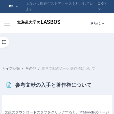
あなたは現在ゲストアクセスを利用してい
ログイ
ます
ン
メインコンテンツへスキップする
サイドパネル
さらに
コースインデックスを開く
カイアシ類
その他
参考文献の入手と著作権について
参考文献の入手と著作権について
完了要件
⽂献のダウンロードのタブをクリックすると、本Moodleのページ