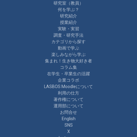
研究室（教員）
何を学ぶ？
研究紹介
授業紹介
実験・実習
調査・研究手法
カテゴリから探す
動画で学ぶ
楽しみながら学ぶ
集まれ！生き物大好き者
コラム集
在学生・卒業生の活躍
企業コラボ
LASBOS Moodleについて
利用の仕方
著作権について
運用部について
お問合せ
English
SNS
X