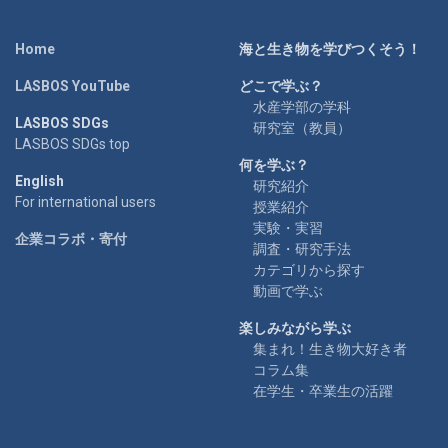
Home
海と生き物を学びつくそう！
LASBOS YouTube
どこで学ぶ？
水産学部の学科
LASBOS SDGs
研究室（教員）
LASBOS SDGs top
何を学ぶ？
English
研究紹介
For international users
授業紹介
実験・実習
企業コラボ・寄付
調査・研究手法
カテゴリから探す
動画で学ぶ
楽しみながら学ぶ
集まれ！生き物大好き者
コラム集
在学生・卒業生の活躍