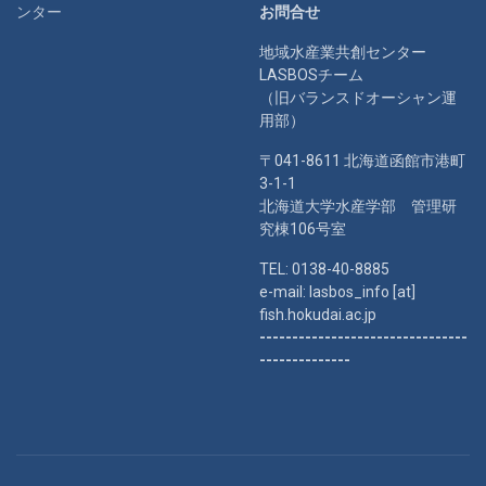
ンター
お問合せ
地域水産業共創センター
LASBOSチーム
（旧バランスドオーシャン運
用部）
〒041-8611 北海道函館市港町
3-1-1
北海道大学水産学部 管理研
究棟106号室
TEL: 0138-40-8885
e-mail: lasbos_info [at]
fish.hokudai.ac.jp
--------------------------------
--------------