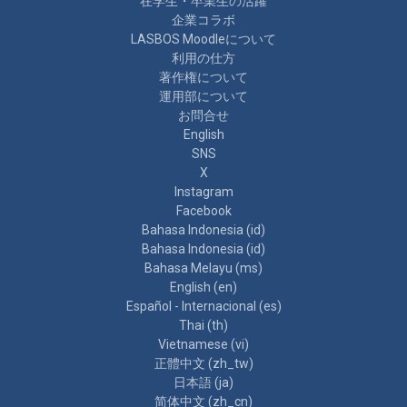
在学生・卒業生の活躍
企業コラボ
LASBOS Moodleについて
利用の仕方
著作権について
運用部について
お問合せ
English
SNS
X
Instagram
Facebook
Bahasa Indonesia ‎(id)‎
Bahasa Indonesia ‎(id)‎
Bahasa Melayu ‎(ms)‎
English ‎(en)‎
Español - Internacional ‎(es)‎
Thai ‎(th)‎
Vietnamese ‎(vi)‎
正體中文 ‎(zh_tw)‎
日本語 ‎(ja)‎
简体中文 ‎(zh_cn)‎