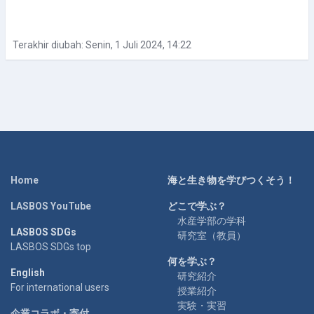
Terakhir diubah: Senin, 1 Juli 2024, 14:22
Home
海と生き物を学びつくそう！
LASBOS YouTube
どこで学ぶ？
水産学部の学科
LASBOS SDGs
研究室（教員）
LASBOS SDGs top
何を学ぶ？
English
研究紹介
For international users
授業紹介
実験・実習
企業コラボ・寄付