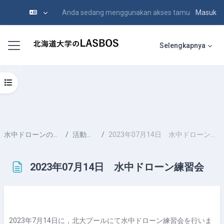
Anda sedang menggunakan akses tamu
Masuk
Lewati ke konten utama
Panel samping
Selengkapnya
Buka indeks kursus
水中ドローンの活用
活動履歴
2023年07月14日 水中ドローン練習会
2023年07月14日 水中ドローン練習会
Syarat penyelesaian
2023年7月14日に，北大プールにて水中ドローン練習会を行いま