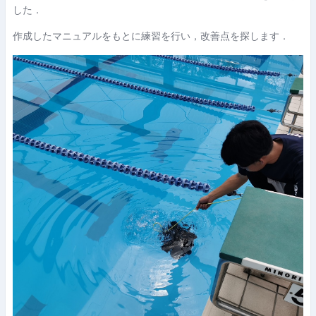
した．
作成したマニュアルをもとに練習を行い，改善点を探します．