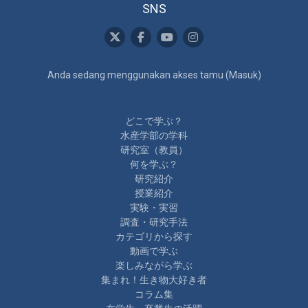
SNS
Anda sedang menggunakan akses tamu (
Masuk
)
どこで学ぶ？
水産学部の学科
研究室（教員）
何を学ぶ？
研究紹介
授業紹介
実験・実習
調査・研究手法
カテゴリから探す
動画で学ぶ
楽しみながら学ぶ
集まれ！生き物大好き者
コラム集