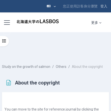
您正使用訪客身分瀏覽
登入
跳至主內容
側板
更多
開啟課程索引
Study on the growth of salmon
Others
About the copyright
About the copyright
完成課程所需要的條件
You can move to the site for reference journal by clicking the