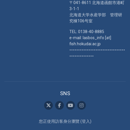
〒041-8611 北海道函館市港町
3-1-1
北海道大学水産学部 管理研
究棟106号室
TEL: 0138-40-8885
e-mail: lasbos_info [at]
fish.hokudai.ac.jp
--------------------------------
--------------
SNS
您正使用訪客身分瀏覽 (
登入
)