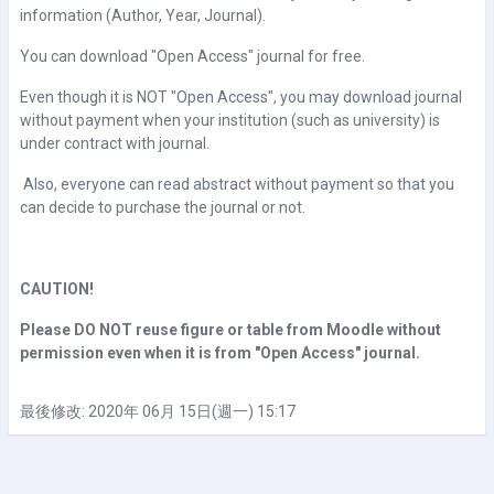
information (Author, Year, Journal).
You can download "Open Access" journal for free.
Even though it is NOT "Open Access", you may download journal
without payment when your institution (such as university) is
under contract with journal.
Also, everyone can read abstract without payment so that you
can decide to purchase the journal or not.
CAUTION!
Please DO NOT reuse figure or table from Moodle without
permission even when it is from "Open Access" journal.
最後修改: 2020年 06月 15日(週一) 15:17