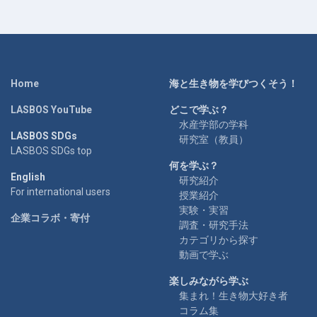
Home
海と生き物を学びつくそう！
LASBOS YouTube
どこで学ぶ？
水産学部の学科
LASBOS SDGs
研究室（教員）
LASBOS SDGs top
何を学ぶ？
English
研究紹介
For international users
授業紹介
実験・実習
企業コラボ・寄付
調査・研究手法
カテゴリから探す
動画で学ぶ
楽しみながら学ぶ
集まれ！生き物大好き者
コラム集