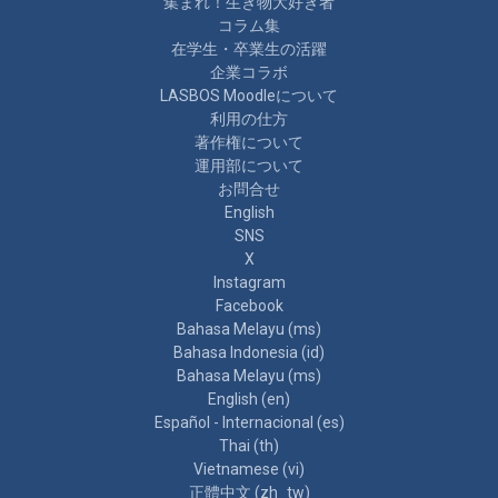
集まれ！生き物大好き者
コラム集
在学生・卒業生の活躍
企業コラボ
LASBOS Moodleについて
利用の仕方
著作権について
運用部について
お問合せ
English
SNS
X
Instagram
Facebook
Bahasa Melayu ‎(ms)‎
Bahasa Indonesia ‎(id)‎
Bahasa Melayu ‎(ms)‎
English ‎(en)‎
Español - Internacional ‎(es)‎
Thai ‎(th)‎
Vietnamese ‎(vi)‎
正體中文 ‎(zh_tw)‎