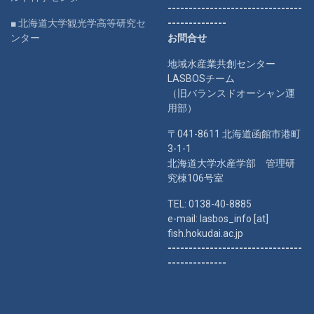
--------------------------------
■ 北海道大学観光学高等研究セ
--------------
ンター
お問合せ
地域水産業共創センター
LASBOSチーム
（旧バランスドオーシャン運
用部）
〒041-8611 北海道函館市港町
3-1-1
北海道大学水産学部 管理研
究棟106号室
TEL: 0138-40-8885
e-mail: lasbos_info [at]
fish.hokudai.ac.jp
--------------------------------
--------------