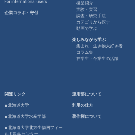
For international users
授業紹介
実験・実習
企業コラボ・寄付
調査・研究手法
カテゴリから探す
動画で学ぶ
楽しみながら学ぶ
集まれ！生き物大好き者
コラム集
在学生・卒業生の活躍
関連リンク
運用部について
■ 北海道大学
利用の仕方
■ 北海道大学水産学部
著作権について
■ 北海道大学北方生物圏フィー
ルド科学センター