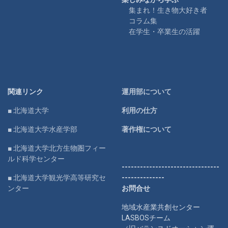
集まれ！生き物大好き者
コラム集
在学生・卒業生の活躍
関連リンク
運用部について
■ 北海道大学
利用の仕方
■ 北海道大学水産学部
著作権について
■ 北海道大学北方生物圏フィー
ルド科学センター
--------------------------------
■ 北海道大学観光学高等研究セ
--------------
ンター
お問合せ
地域水産業共創センター
LASBOSチーム