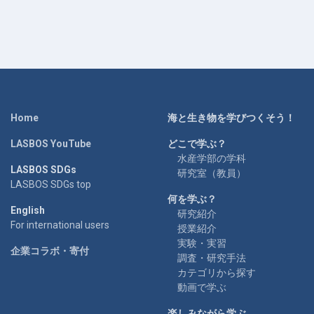
Home
海と生き物を学びつくそう！
LASBOS YouTube
どこで学ぶ？
水産学部の学科
LASBOS SDGs
研究室（教員）
LASBOS SDGs top
何を学ぶ？
English
研究紹介
For international users
授業紹介
実験・実習
企業コラボ・寄付
調査・研究手法
カテゴリから探す
動画で学ぶ
楽しみながら学ぶ