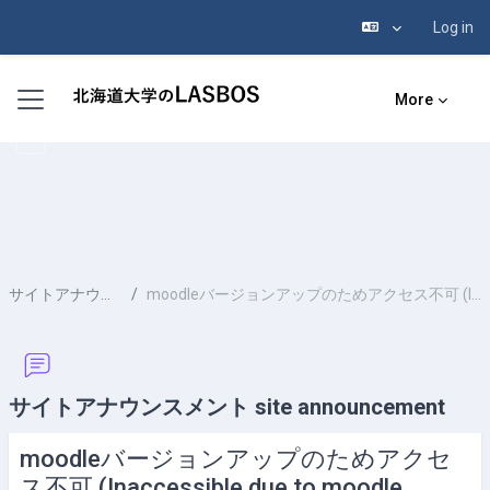
Log in
Skip to main content
Side panel
More
サイトアナウンスメント site announcement
moodleバージョンアップのためアクセス不可 (Inaccessible due to moodle version upgrade) (2023/10/17 (Tue) 8:30- 10/19 (Thu) 11:00)
サイトアナウンスメント site announcement
moodleバージョンアップのためアクセ
ス不可 (Inaccessible due to moodle