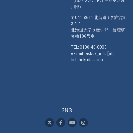
（旧バランスドオーシャン運
用部）
〒041-8611 北海道函館市港町
3-1-1
北海道大学水産学部 管理研
究棟106号室
TEL: 0138-40-8885
e-mail: lasbos_info [at]
fish.hokudai.ac.jp
--------------------------------
--------------
SNS