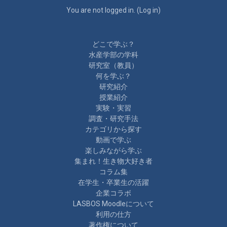
You are not logged in. (
Log in
)
どこで学ぶ？
水産学部の学科
研究室（教員）
何を学ぶ？
研究紹介
授業紹介
実験・実習
調査・研究手法
カテゴリから探す
動画で学ぶ
楽しみながら学ぶ
集まれ！生き物大好き者
コラム集
在学生・卒業生の活躍
企業コラボ
LASBOS Moodleについて
利用の仕方
著作権について