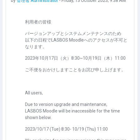
by
管理者 Administrator
-
Friday, 13 October 2023, 9:38 AM
利用者の皆様
バージョンアップとシステムメンテナンスのため
以下の日程でLASBOS Moodleへのアクセスが不可と
なります。
2023年10月17日（火）8:30~10月19日（木）11:00
ご不便をおかけしますことをお詫び申し上げます。
All users,
Due to version upgrade and maintenance,
LASBOS Moodle will be inaccessible for the time
shown below.
2023/10/17 (Tue) 8:30- 10/19 (Thu) 11:00