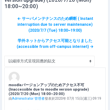
18:00~20:00)
← サーバメンテナンスのため瞬断 ( Instant
interruption due to server maintenance)
(2020/7/7 (Tue) 18:00~19:00)
学外ネットからアクセス可能となりました
(accessible from off-campus internet) →
顯示模式
moodleバージョンアップのためアクセス不可
Number of replies: 0
(Inaccessible due to moodle version upgrade)
(2020/7/20 (Mon) 18:00~20:00)
由
Administrator 管理者
發表於
2020年 07月 15日(週三) 09:19