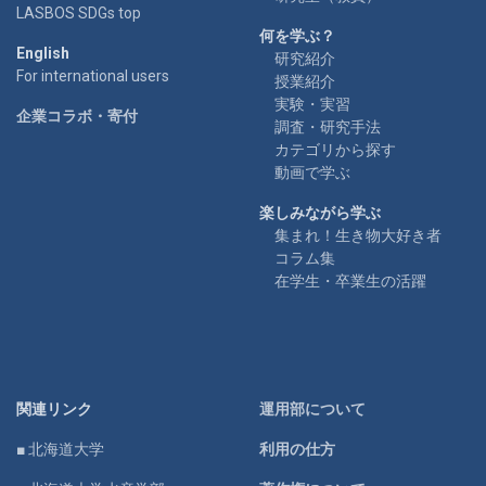
LASBOS SDGs top
何を学ぶ？
English
研究紹介
For international users
授業紹介
実験・実習
企業コラボ・寄付
調査・研究手法
カテゴリから探す
動画で学ぶ
楽しみながら学ぶ
集まれ！生き物大好き者
コラム集
在学生・卒業生の活躍
関連リンク
運用部について
■ 北海道大学
利用の仕方