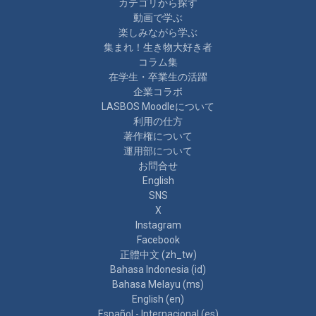
カテゴリから探す
動画で学ぶ
楽しみながら学ぶ
集まれ！生き物大好き者
コラム集
在学生・卒業生の活躍
企業コラボ
LASBOS Moodleについて
利用の仕方
著作権について
運用部について
お問合せ
English
SNS
X
Instagram
Facebook
正體中文 ‎(zh_tw)‎
Bahasa Indonesia ‎(id)‎
Bahasa Melayu ‎(ms)‎
English ‎(en)‎
Español - Internacional ‎(es)‎