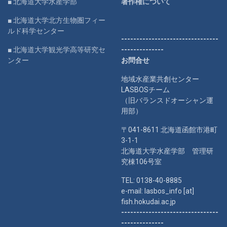
■ 北海道大学水産学部
著作権について
■ 北海道大学北方生物圏フィー
ルド科学センター
--------------------------------
■ 北海道大学観光学高等研究セ
--------------
ンター
お問合せ
地域水産業共創センター
LASBOSチーム
（旧バランスドオーシャン運
用部）
〒041-8611 北海道函館市港町
3-1-1
北海道大学水産学部 管理研
究棟106号室
TEL: 0138-40-8885
e-mail: lasbos_info [at]
fish.hokudai.ac.jp
--------------------------------
--------------