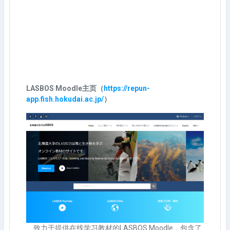
LASBOS Moodle主页
（
https://repun-
app.fish.hokudai.ac.jp/
）
致力于提供在线学习教材的LASBOS Moodle，包含了