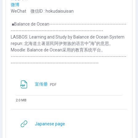
微博
WeChat 微信ID : hokudaisuisan
■Balance de Ocean--------------------------------------------------
------------------------------------------------------------
LASBOS: Learning and Study by Balance de Ocean System
repun: 北海道土著居民阿伊努族的语言中“海”的意思。
Moodle: Balance de Ocean采用的教育系统平台。
---------------------------------------------------------------------------
---------------------------------------------------------
Berkas
宣传册
PDF
2.0 MB
URL
Japanese page