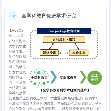
全学科教育促进学术研究
Ciutkan
LASBOS
Moodle旨
在让北海道
大学的学生
不受专业、
学年的限制
学习海洋知
识。能够充
分发挥现代
网络的优
点，可从某
一特定主题
推荐链接至
其他相关主题的线上教程。学生通过网络链接进行自由学习，
可激发学生对学术研究的兴趣。本系统还包含研究题目、研究
介绍的课件（Moodle在线课程），以及能够更好地理解上述