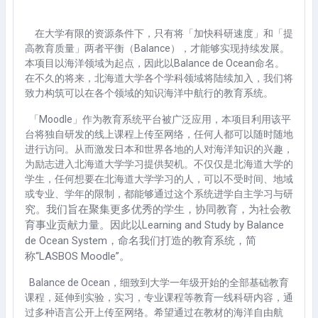
在大学有限的资源条件下，只有将「加快科研速度」和「提
高教育质量」两者平衡（Balance），才能够实现持续发展。
本项目以海洋领域为起点，因此以Balance de Ocean命名。
在不久的将来，北海道大学各个学科领域将陆续加入，我们将
致力构筑可以在各个领域的知识海洋中航行的教育系统。
「Moodle」作为教育系统平台被广泛应用，本项目利用该平
台将独自研发的线上课程上传至网络，任何人都可以随时随地
进行访问。从而激发日本和世界各地的人对海洋知识的兴趣，
为励志进入北海道大学学习提供契机。不仅仅是北海道大学的
学生，任何想要在北海道大学学习的人，可以不受时间、地域
或专业、学年的限制，都能够通过这个系统进学自主学习与研
究。我们旨在聚集更多优秀的学生，协同教育，为社会教
育事业贡献力量。因此以Learning and Study by Balance
de Ocean System，命名我们打造的教育系统，简
称“LASBOS Moodle”。
Balance de Ocean，细致到大学一年级开始的全部基础教育
课程，延伸到实验，实习，专业课程等教育一线科研内容，通
过多种语言公开上传至网络。希望通过在教材的海洋自由航