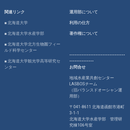
関連リンク
運用部について
■ 北海道大学
利用の仕方
■ 北海道大学水産学部
著作権について
■ 北海道大学北方生物圏フィー
ルド科学センター
--------------------------------
■ 北海道大学観光学高等研究セ
--------------
ンター
お問合せ
地域水産業共創センター
LASBOSチーム
（旧バランスドオーシャン運
用部）
〒041-8611 北海道函館市港町
3-1-1
北海道大学水産学部 管理研
究棟106号室