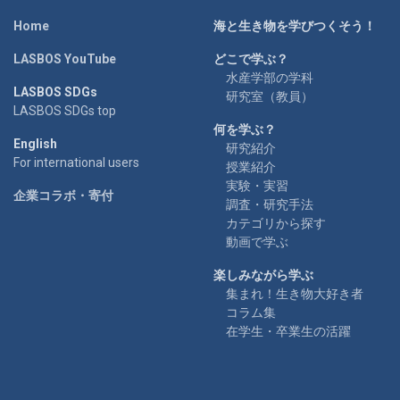
Home
海と生き物を学びつくそう！
LASBOS YouTube
どこで学ぶ？
水産学部の学科
LASBOS SDGs
研究室（教員）
LASBOS SDGs top
何を学ぶ？
English
研究紹介
For international users
授業紹介
実験・実習
企業コラボ・寄付
調査・研究手法
カテゴリから探す
動画で学ぶ
楽しみながら学ぶ
集まれ！生き物大好き者
コラム集
在学生・卒業生の活躍