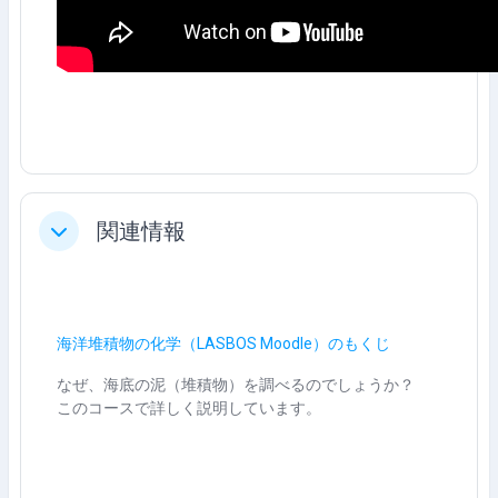
関連情報
Colapsar
海洋堆積物の化学（LASBOS Moodle）のもくじ
なぜ、海底の泥（堆積物）を調べるのでしょうか？
このコースで詳しく説明しています。