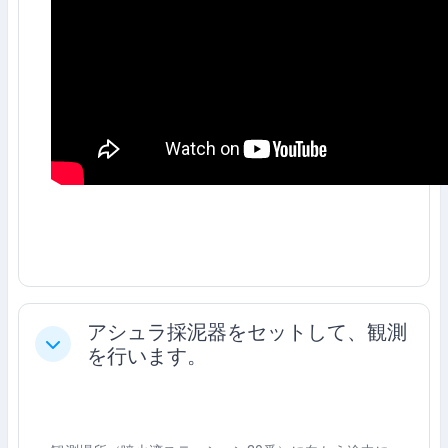
アシュラ採泥器をセットして、観測
Colapsar
を行います。