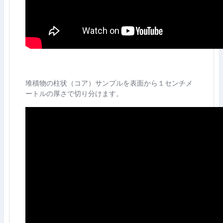
堆積物の柱状（コア）サンプルを表面から１センチメ
ートルの厚さで切り分けます。