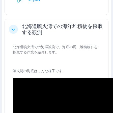
北海道噴火湾での海洋堆積物を採取
Colapsar
する観測
北海道噴火湾での海洋観測で、海底の泥（堆積物）を
採取する作業を紹介します。
噴火湾の海底はこんな様子です。