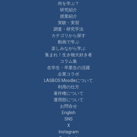
何を学ぶ？
研究紹介
授業紹介
実験・実習
調査・研究手法
カテゴリから探す
動画で学ぶ
楽しみながら学ぶ
集まれ！生き物大好き者
コラム集
在学生・卒業生の活躍
企業コラボ
LASBOS Moodleについて
利用の仕方
著作権について
運用部について
お問合せ
English
SNS
X
Instagram