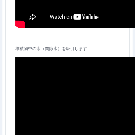
堆積物中の水（間隙水）を吸引します。