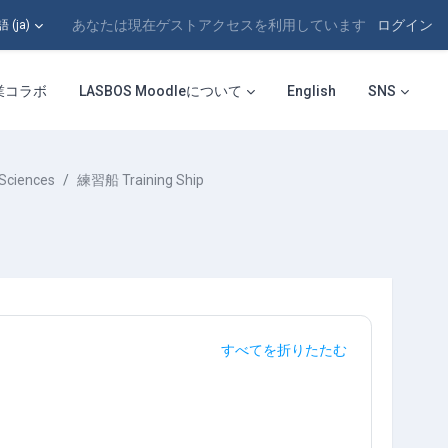
あなたは現在ゲストアクセスを利用しています
ログイン
‎(ja)‎
業コラボ
LASBOS Moodleについて
English
SNS
Sciences
練習船 Training Ship
すべてを折りたたむ