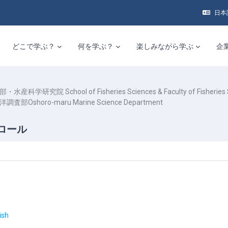
日本語 
どこで学ぶ？
何を学ぶ？
楽しみながら学ぶ
企
水産科学研究院 School of Fisheries Sciences & Faculty of Fisheries 
部Oshoro-maru Marine Science Department
ロール
アウトライン
URL
ish