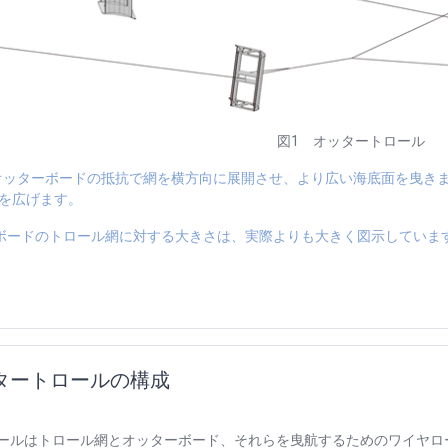
図
1
オッタートロール
オッターボードの抵抗で網を横方向に展開させ、より広い海底面を曳き
を広げます。
ボードのトロール網に対する大きさは、実際よりも大きく図示していま
タートロールの構成
ルはトロール網とオッターボード、それらを曳航するためのワイヤロ