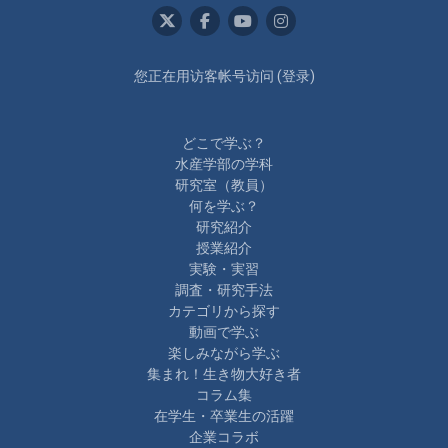
您正在用访客帐号访问 (
登录
)
どこで学ぶ？
水産学部の学科
研究室（教員）
何を学ぶ？
研究紹介
授業紹介
実験・実習
調査・研究手法
カテゴリから探す
動画で学ぶ
楽しみながら学ぶ
集まれ！生き物大好き者
コラム集
在学生・卒業生の活躍
企業コラボ