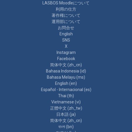
LASBOS Moodleについて
利用の仕方
著作権について
運用部について
お問合せ
English
SNS
X
Instagram
Facebook
简体中文 ‎(zh_cn)‎
Bahasa Indonesia ‎(id)‎
Bahasa Melayu ‎(ms)‎
English ‎(en)‎
Español - Internacional ‎(es)‎
Thai ‎(th)‎
Vietnamese ‎(vi)‎
正體中文 ‎(zh_tw)‎
日本語 ‎(ja)‎
简体中文 ‎(zh_cn)‎
বাংলা ‎(bn)‎