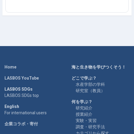
Home
海と生き物を学びつくそう！
LASBOS YouTube
どこで学ぶ？
水産学部の学科
LASBOS SDGs
研究室（教員）
LASBOS SDGs top
何を学ぶ？
English
研究紹介
For international users
授業紹介
実験・実習
企業コラボ・寄付
調査・研究手法
カテゴリから探す