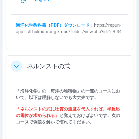
海洋化学教科書（PDF）ダウンロード
：https://repun-
app.fish.hokudai.ac.jp/mod/folder/view.php?id=27034
ネルンストの式
折叠
「海洋化学」の「海洋の堆積物」の一連のコースにお
いて、以下は理解しないでも大丈夫です。
「ネルンストの式に物質の濃度を代入すれば、半反応
の電位が求められる」
と覚えておけばよいです。次の
コースで例題を解いて慣れてください。