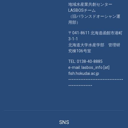
地域水産業共創センター
LASBOSチーム
（旧バランスドオーシャン運
用部）
〒041-8611 北海道函館市港町
3-1-1
北海道大学水産学部 管理研
究棟106号室
TEL: 0138-40-8885
e-mail: lasbos_info [at]
fish.hokudai.ac.jp
--------------------------------
--------------
SNS