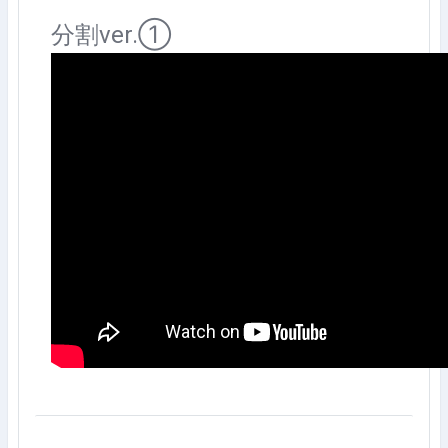
分割ver.①