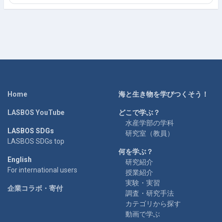
Home
海と生き物を学びつくそう！
LASBOS YouTube
どこで学ぶ？
水産学部の学科
LASBOS SDGs
研究室（教員）
LASBOS SDGs top
何を学ぶ？
English
研究紹介
For international users
授業紹介
実験・実習
企業コラボ・寄付
調査・研究手法
カテゴリから探す
動画で学ぶ