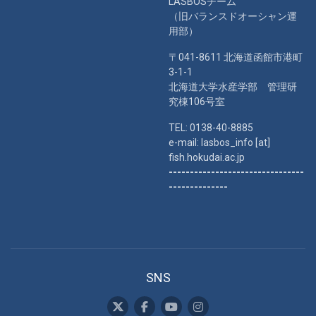
LASBOSチーム
（旧バランスドオーシャン運
用部）
〒041-8611 北海道函館市港町
3-1-1
北海道大学水産学部 管理研
究棟106号室
TEL: 0138-40-8885
e-mail: lasbos_info [at]
fish.hokudai.ac.jp
--------------------------------
--------------
SNS