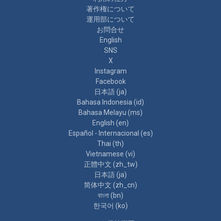
著作権について
運用部について
お問合せ
English
SNS
X
Instagram
Facebook
日本語 ‎(ja)‎
Bahasa Indonesia ‎(id)‎
Bahasa Melayu ‎(ms)‎
English ‎(en)‎
Español - Internacional ‎(es)‎
Thai ‎(th)‎
Vietnamese ‎(vi)‎
正體中文 ‎(zh_tw)‎
日本語 ‎(ja)‎
简体中文 ‎(zh_cn)‎
বাংলা ‎(bn)‎
한국어 ‎(ko)‎