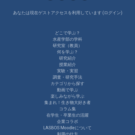
あなたは現在ゲストアクセスを利用しています (
ログイン
)
どこで学ぶ？
水産学部の学科
研究室（教員）
何を学ぶ？
研究紹介
授業紹介
実験・実習
調査・研究手法
カテゴリから探す
動画で学ぶ
楽しみながら学ぶ
集まれ！生き物大好き者
コラム集
在学生・卒業生の活躍
企業コラボ
LASBOS Moodleについて
利用の仕方