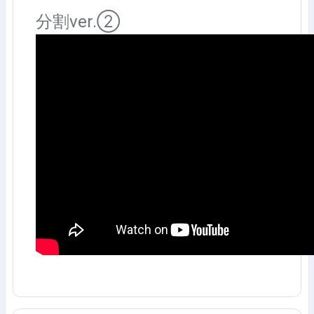
分割ver.②