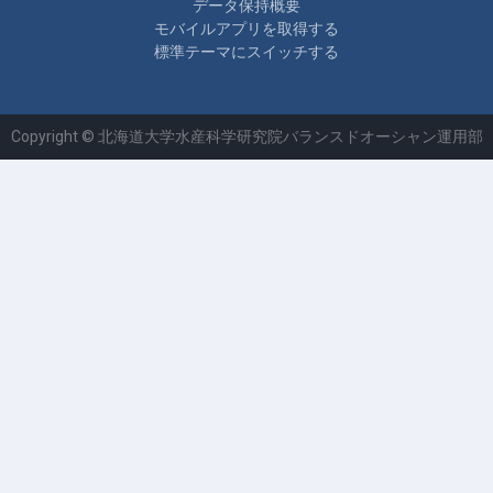
データ保持概要
モバイルアプリを取得する
標準テーマにスイッチする
Copyright © 北海道大学水産科学研究院バランスドオーシャン運用部