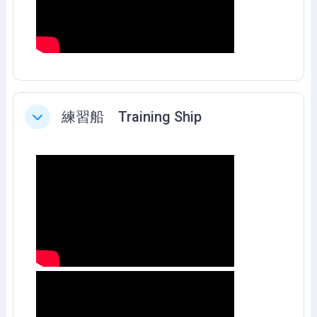
練習船 Training Ship
Collapse