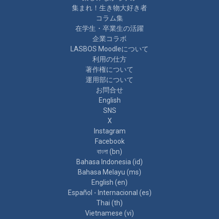
集まれ！生き物大好き者
コラム集
在学生・卒業生の活躍
企業コラボ
LASBOS Moodleについて
利用の仕方
著作権について
運用部について
お問合せ
English
SNS
X
Instagram
Facebook
বাংলা ‎(bn)‎
Bahasa Indonesia ‎(id)‎
Bahasa Melayu ‎(ms)‎
English ‎(en)‎
Español - Internacional ‎(es)‎
Thai ‎(th)‎
Vietnamese ‎(vi)‎