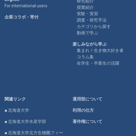
研究紹介
For international users
授業紹介
実験・実習
企業コラボ・寄付
調査・研究手法
カテゴリから探す
動画で学ぶ
楽しみながら学ぶ
集まれ！生き物大好き者
コラム集
在学生・卒業生の活躍
関連リンク
運用部について
■ 北海道大学
利用の仕方
■ 北海道大学水産学部
著作権について
■ 北海道大学北方生物圏フィー