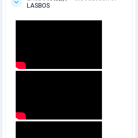
Collapse
LASBOS