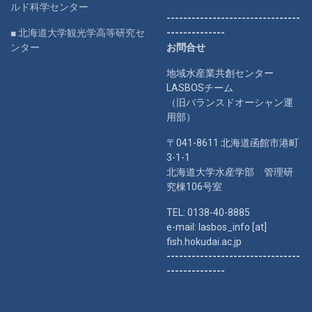
ルド科学センター
--------------------------------
■ 北海道大学観光学高等研究セ
--------------
ンター
お問合せ
地域水産業共創センター
LASBOSチーム
（旧バランスドオーシャン運
用部）
〒041-8611 北海道函館市港町
3-1-1
北海道大学水産学部 管理研
究棟106号室
TEL: 0138-40-8885
e-mail: lasbos_info [at]
fish.hokudai.ac.jp
--------------------------------
--------------