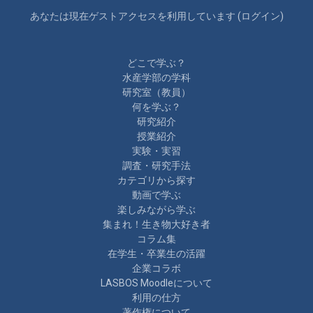
あなたは現在ゲストアクセスを利用しています (
ログイン
)
どこで学ぶ？
水産学部の学科
研究室（教員）
何を学ぶ？
研究紹介
授業紹介
実験・実習
調査・研究手法
カテゴリから探す
動画で学ぶ
楽しみながら学ぶ
集まれ！生き物大好き者
コラム集
在学生・卒業生の活躍
企業コラボ
LASBOS Moodleについて
利用の仕方
著作権について