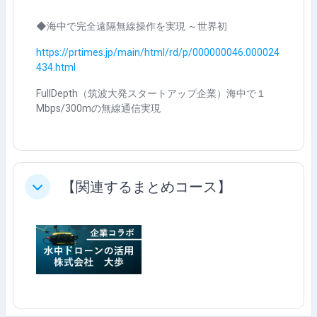
す
◆海中で完全遠隔無線操作を実現 ～世界初
る
https://prtimes.jp/main/html/rd/p/000000046.000024
434.html
FullDepth（筑波大発スタートアップ企業）海中で１
Mbps/300mの無線通信実現
【関連するまとめコース】
折りたたむ