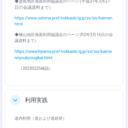
平成31年3月27
◆渡島地区海面利用協議会のページ (
日の会議資料まで）
https://www.oshima.pref.hokkaido.lg.jp/ss/sis/kaimen.
html
◆檜山地区海面利用協議会のページ (
R2年3月16日の会
議資料まで）
https://www.hiyama.pref.hokkaido.lg.jp/ss/sis/kaime
nriyoukyougikai.html
（20230225確認）
利用実践
折りたたむ
道内利用（道および道総研）