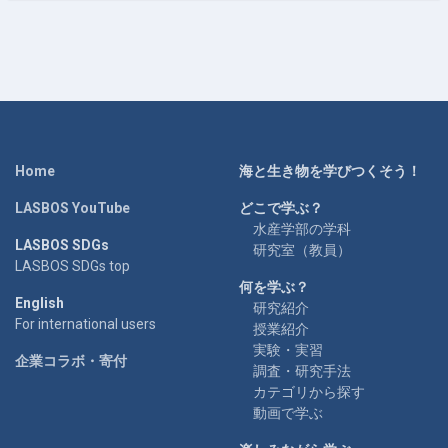
Home
海と生き物を学びつくそう！
LASBOS YouTube
どこで学ぶ？
水産学部の学科
LASBOS SDGs
研究室（教員）
LASBOS SDGs top
何を学ぶ？
English
研究紹介
For international users
授業紹介
実験・実習
企業コラボ・寄付
調査・研究手法
カテゴリから探す
動画で学ぶ