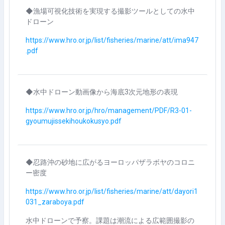
◆漁場可視化技術を実現する撮影ツールとしての水中
ドローン
https://www.hro.or.jp/list/fisheries/marine/att/ima947
.pdf
◆水中ドローン動画像から海底3次元地形の表現
https://www.hro.or.jp/hro/management/PDF/R3-01-
gyoumujissekihoukokusyo.pdf
◆忍路沖の砂地に広がるヨーロッパザラボヤのコロニ
ー密度
https://www.hro.or.jp/list/fisheries/marine/att/dayori1
031_zaraboya.pdf
水中ドローンで予察。課題は潮流による広範囲撮影の