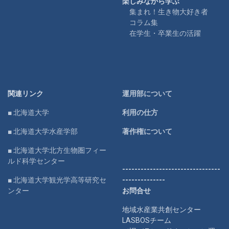
楽しみながら学ぶ
集まれ！生き物大好き者
コラム集
在学生・卒業生の活躍
関連リンク
運用部について
■ 北海道大学
利用の仕方
■ 北海道大学水産学部
著作権について
■ 北海道大学北方生物圏フィー
ルド科学センター
--------------------------------
■ 北海道大学観光学高等研究セ
--------------
ンター
お問合せ
地域水産業共創センター
LASBOSチーム