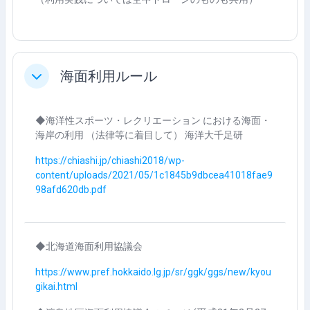
海面利用ルール
折りたたむ
◆海洋性スポーツ・レクリエーション における海面・
海岸の利用 （法律等に着目して） 海洋大千足研
https://chiashi.jp/chiashi2018/wp-
content/uploads/2021/05/1c1845b9dbcea41018fae9
98afd620db.pdf
◆北海道海面利用協議会
https://www.pref.hokkaido.lg.jp/sr/ggk/ggs/new/kyou
gikai.html