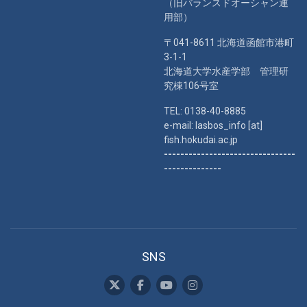
（旧バランスドオーシャン運
用部）
〒041-8611 北海道函館市港町
3-1-1
北海道大学水産学部 管理研
究棟106号室
TEL: 0138-40-8885
e-mail: lasbos_info [at]
fish.hokudai.ac.jp
--------------------------------
--------------
SNS