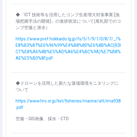
◆「ICT 技術等を活用したコンブ生産増大対策事業 [漁
場把握手法の開発]」の進捗状況について(尾札部でのコ
ンブ空撮と潜水）
https://www.pref.hokkaido.lg.jp/fs/5/1/9/1/0/8/7/_/%
E8%B3%87%E6%96%99%E4%B8%80%E6%8B%AC(R3I
CT%E8%A6%8B%E5%AD%A6%E4%BC%9A)%E7%B8%
AE%E5%B0%8F.pdf
◆ドローンを活用した新たな藻場環境モニタリングに
ついて
https://www.hro.or.jp/list/fisheries/marine/att/ima938
.pdf
空撮・GIS画像、採水・CTD