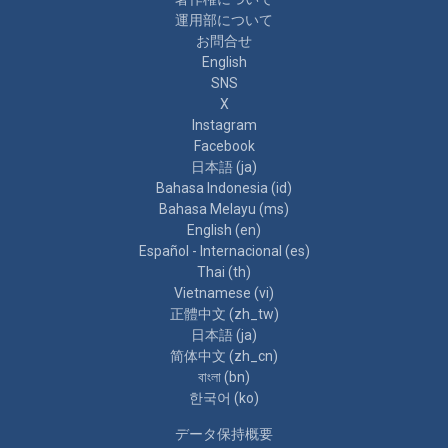
運用部について
お問合せ
English
SNS
X
Instagram
Facebook
日本語 ‎(ja)‎
Bahasa Indonesia ‎(id)‎
Bahasa Melayu ‎(ms)‎
English ‎(en)‎
Español - Internacional ‎(es)‎
Thai ‎(th)‎
Vietnamese ‎(vi)‎
正體中文 ‎(zh_tw)‎
日本語 ‎(ja)‎
简体中文 ‎(zh_cn)‎
বাংলা ‎(bn)‎
한국어 ‎(ko)‎
データ保持概要