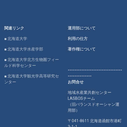
関連リンク
運用部について
■ 北海道大学
利用の仕方
■ 北海道大学水産学部
著作権について
■ 北海道大学北方生物圏フィー
ルド科学センター
--------------------------------
■ 北海道大学観光学高等研究セ
--------------
ンター
お問合せ
地域水産業共創センター
LASBOSチーム
（旧バランスドオーシャン運
用部）
〒041-8611 北海道函館市港町
3-1-1