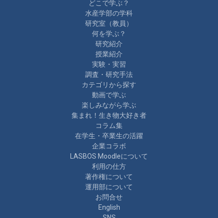
どこで学ぶ？
水産学部の学科
研究室（教員）
何を学ぶ？
研究紹介
授業紹介
実験・実習
調査・研究手法
カテゴリから探す
動画で学ぶ
楽しみながら学ぶ
集まれ！生き物大好き者
コラム集
在学生・卒業生の活躍
企業コラボ
LASBOS Moodleについて
利用の仕方
著作権について
運用部について
お問合せ
English
SNS