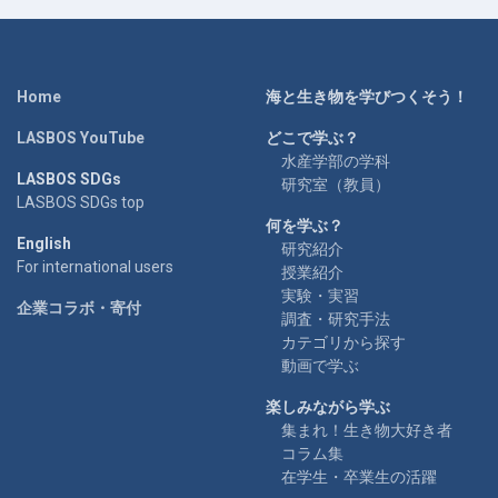
Home
海と生き物を学びつくそう！
LASBOS YouTube
どこで学ぶ？
水産学部の学科
LASBOS SDGs
研究室（教員）
LASBOS SDGs top
何を学ぶ？
English
研究紹介
For international users
授業紹介
実験・実習
企業コラボ・寄付
調査・研究手法
カテゴリから探す
動画で学ぶ
楽しみながら学ぶ
集まれ！生き物大好き者
コラム集
在学生・卒業生の活躍