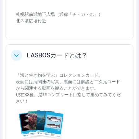
札幌駅前通地下広場（通称「チ・カ・ホ」）
北３条広場付近
LASBOSカードとは？
Collapse
「海と生き物を学ぶ」コレクションカード。
表面には海関連の写真、裏面には解説と二次元コード
から関連する動画を観ることができます。
現在33種。是非コンプリート目指して集めてみてくだ
さい！