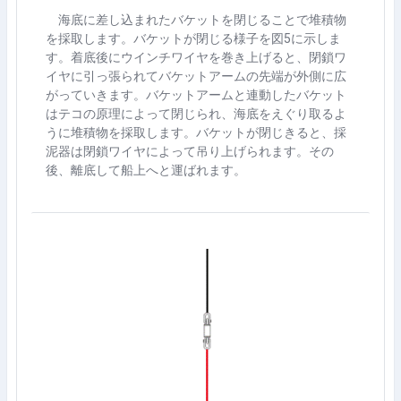
海底に差し込まれたバケットを閉じることで堆積物
を採取します。バケットが閉じる様子を図
5
に示しま
す。着底後にウインチワイヤを巻き上げると、閉鎖ワ
イヤに引っ張られてバケットアームの先端が外側に広
がっていきます。バケットアームと連動したバケット
はテコの原理によって閉じられ、海底をえぐり取るよ
うに堆積物を採取します。バケットが閉じきると、採
泥器は閉鎖ワイヤによって吊り上げられます。その
後、離底して船上へと運ばれます。