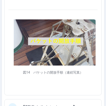
図
14
バケットの開放手順（連続写真）