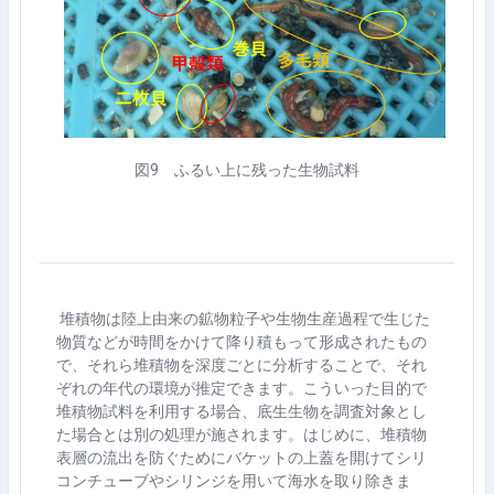
図
9
ふるい上に残った生物試料
堆積物は陸上由来の鉱物粒子や生物生産過程で生じた
物質などが時間をかけて降り積もって形成されたもの
で、それら堆積物を深度ごとに分析することで、それ
ぞれの年代の環境が推定できます。こういった目的で
堆積物試料を利用する場合、底生生物を調査対象とし
た場合とは別の処理が施されます。はじめに、堆積物
表層の流出を防ぐためにバケットの上蓋を開けてシリ
コンチューブやシリンジを用いて海水を取り除きま