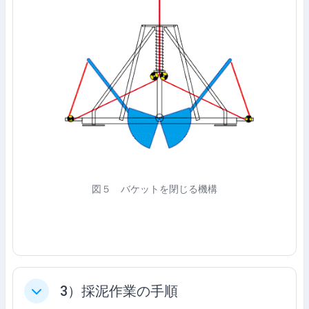
図５ バケットを閉じる機構
3）採泥作業の手順
축소