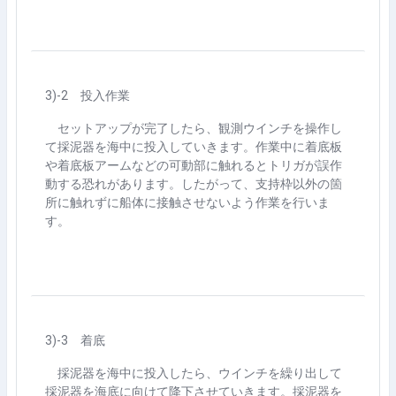
3)-2
投入作業
セットアップが完了したら、観測ウインチを操作し
て採泥器を海中に投入していきます。作業中に着底板
や着底板アームなどの可動部に触れるとトリガが誤作
動する恐れがあります。したがって、支持枠以外の箇
所に触れずに船体に接触させないよう作業を行いま
す。
3)-3
着底
採泥器を海中に投入したら、ウインチを繰り出して
採泥器を海底に向けて降下させていきます。採泥器を