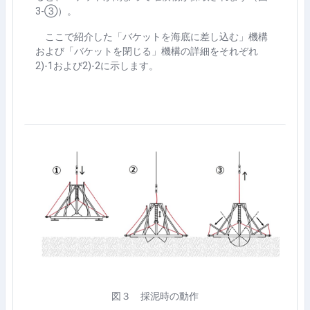
3-
③）。
ここで紹介した「バケットを海底に差し込む」機構
および「バケットを閉じる」機構の詳細をそれぞれ
2)-1
および
2)-2
に示します。
図３ 採泥時の動作