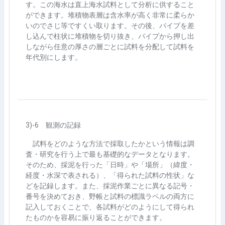
す。この海水は直上海水試料として分析に供すること
ができます。堆積物表層は含水率が高く非常に柔らか
いのでさじ等ですくい取ります。その後、パイプを差
し込んで柱状に堆積物を切り抜き、パイプから押し出
しながら任意の厚さの層ごとに試料を分配して試料を
年代別にします。
3)-6 観測の記録
試料をどのような方法で採取したかという情報は調
査・研究を行う上で最も基礎的なデータとなります。
そのため、採泥を行った「日時」や「場所」（緯度・
経度・水深で表される）、「得られた試料の性状」な
どを記録します。また、採泥作業ごとに異なる記号・
番号を決めておき、野帳と試料の標識ラベルの両方に
記入しておくことで、各試料がどのようにして得られ
たものかを容易に振り返ることができます。