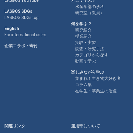
LASBOS YouTube
どこで学ぶ？
水産学部の学科
LASBOS SDGs
研究室（教員）
LASBOS SDGs top
何を学ぶ？
English
研究紹介
For international users
授業紹介
実験・実習
企業コラボ・寄付
調査・研究手法
カテゴリから探す
動画で学ぶ
楽しみながら学ぶ
集まれ！生き物大好き者
コラム集
在学生・卒業生の活躍
関連リンク
運用部について