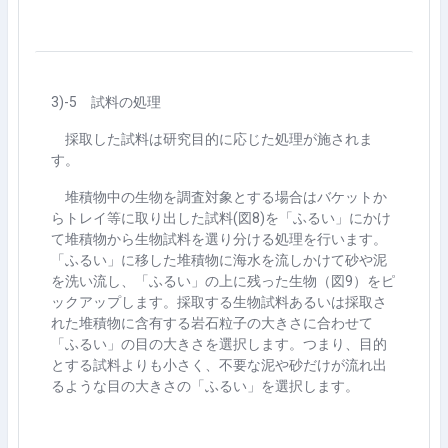
3)-5
試料の処理
採取した試料は研究目的に応じた処理が施されま
す。
堆積物中の生物を調査対象とする場合はバケットか
らトレイ等に取り出した試料
(
図
8)
を「ふるい」にかけ
て堆積物から生物試料を選り分ける処理を行います。
「ふるい」に移した堆積物に海水を流しかけて砂や泥
を洗い流し、「ふるい」の上に残った生物（図
9
）をピ
ックアップします。採取する生物試料あるいは採取さ
れた堆積物に含有する岩石粒子の大きさに合わせて
「ふるい」の目の大きさを選択します。つまり、目的
とする試料よりも小さく、不要な泥や砂だけが流れ出
るような目の大きさの「ふるい」を選択します。