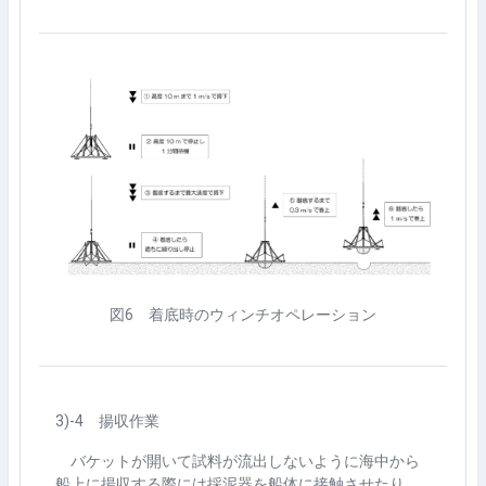
図
6
着底時のウィンチオペレーション
3)-4
揚収作業
バケットが開いて試料が流出しないように海中から
船上に揚収する際には採泥器を船体に接触させたり、