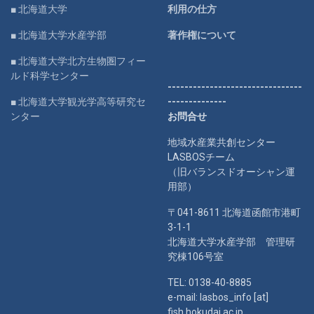
■ 北海道大学
利用の仕方
■ 北海道大学水産学部
著作権について
■ 北海道大学北方生物圏フィー
ルド科学センター
--------------------------------
■ 北海道大学観光学高等研究セ
--------------
ンター
お問合せ
地域水産業共創センター
LASBOSチーム
（旧バランスドオーシャン運
用部）
〒041-8611 北海道函館市港町
3-1-1
北海道大学水産学部 管理研
究棟106号室
TEL: 0138-40-8885
e-mail: lasbos_info [at]
fish.hokudai.ac.jp