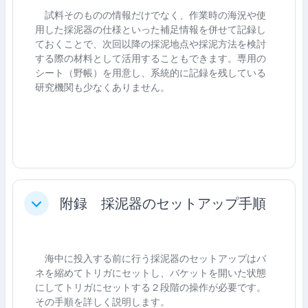
試料そのものの情報だけでなく、作業時の海況や使
用した採泥器の仕様といった補足情報を併せて記録し
ておくことで、次回以降の採泥地点や採泥方法を検討
する際の材料として活用することもできます。専用の
シート（野帳）を用意し、系統的に記録を残している
研究機関も少なくありません。
附録 採泥器のセットアップ手順
축소
海中に投入する前に行う採泥器のセットアップはバ
ネを縮めてトリガにセットし、バケットを開いた状態
にしてトリガにセットする２段階の操作が必要です。
その手順を詳しく説明します。