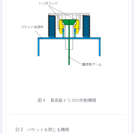
図４ 着底板トリガの作動機構
2)-2
バケットを閉じる機構