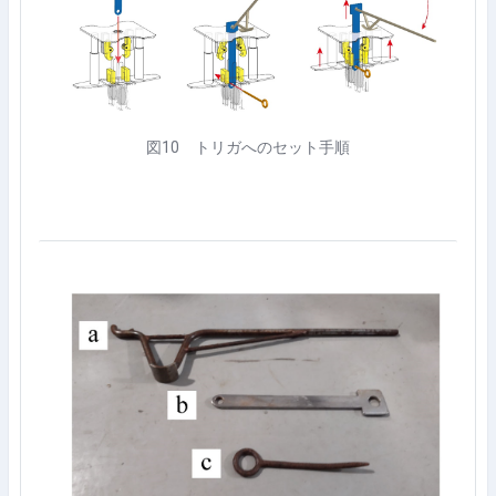
図
10
トリガへのセット手順