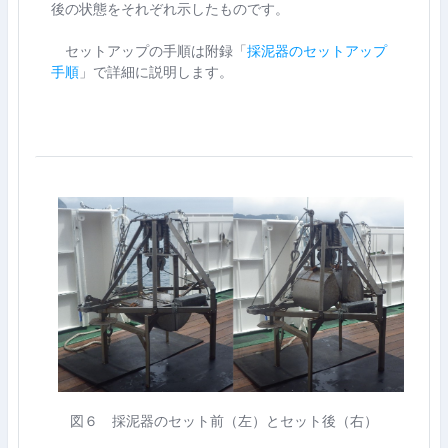
後の状態をそれぞれ示したものです。
セットアップの手順は附録「
採泥器のセットアップ
手順
」で詳細に説明します。
図６ 採泥器のセット前（左）とセット後（右）