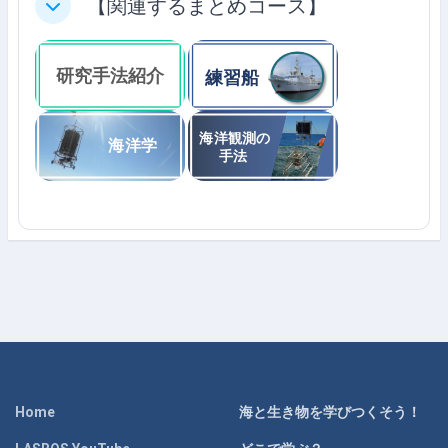
【関連するまとめコース】
축소
Home
海と生き物を学びつくそう！