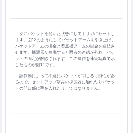
次にバケットを開いた状態にしてトリガにセットし
ます。図
13
のようにしてバケットアームを引き上げ、
バケットアームの掛金と着底板アームの掛金を連結さ
せます。採泥器が着底すると両者の連結が外れ、バケ
ットの固定が解除されます。この操作を連続写真で示
したものが図
14
です。
誤作動によって不意にバケットが閉じる可能性があ
るので、セットアップ済みの採泥器に触れたりバケッ
トの開口部に手を入れたりしてはなりません。