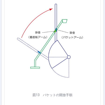
図
13
バケットの開放手順