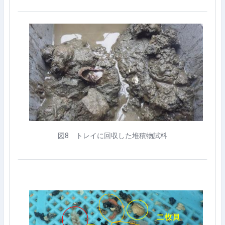
図
8
トレイに回収した堆積物試料