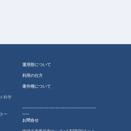
運用部について
利用の仕方
著作権について
ルド科学
------------------------------------------
ター
----
お問合せ