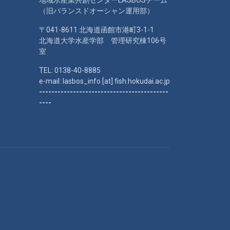
地域水産業共創センターLASBOSチーム
（旧バランスドオーシャン運用部）
〒041-8611 北海道函館市港町3-1-1
北海道大学水産学部 管理研究棟106号
室
TEL: 0138-40-8885
e-mail: lasbos_info [at] fish.hokudai.ac.jp
------------------------------------------
----