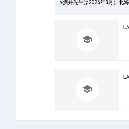
※酒井先生は2026年3月に
LA

LA
