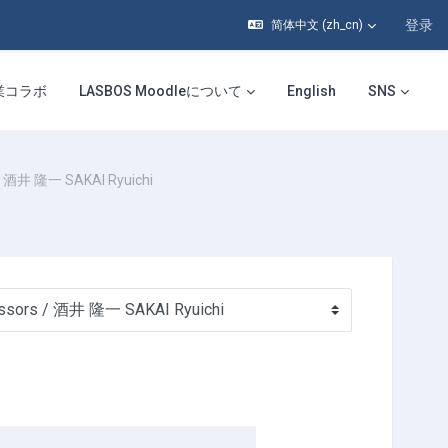
登录
简体中文 ‎(zh_cn)‎
業コラボ
LASBOS Moodleについて
English
SNS
酒井 隆一 SAKAI Ryuichi