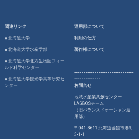
関連リンク
運用部について
■ 北海道大学
利用の仕方
■ 北海道大学水産学部
著作権について
■ 北海道大学北方生物圏フィー
ルド科学センター
--------------------------------
■ 北海道大学観光学高等研究セ
--------------
ンター
お問合せ
地域水産業共創センター
LASBOSチーム
（旧バランスドオーシャン運
用部）
〒041-8611 北海道函館市港町
3-1-1