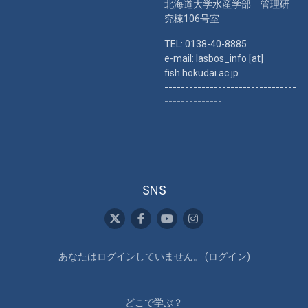
北海道大学水産学部 管理研
究棟106号室
TEL: 0138-40-8885
e-mail: lasbos_info [at]
fish.hokudai.ac.jp
--------------------------------
--------------
SNS
あなたはログインしていません。 (
ログイン
)
どこで学ぶ？