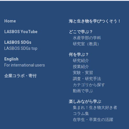
Home
海と生き物を学びつくそう！
LASBOS YouTube
どこで学ぶ？
水産学部の学科
LASBOS SDGs
研究室（教員）
LASBOS SDGs top
何を学ぶ？
English
研究紹介
For international users
授業紹介
実験・実習
企業コラボ・寄付
調査・研究手法
カテゴリから探す
動画で学ぶ
楽しみながら学ぶ
集まれ！生き物大好き者
コラム集
在学生・卒業生の活躍