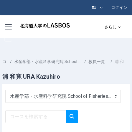
ログイン
メインコンテンツへスキップする
サイドパネル
さらに
コース
水産学部・水産科学研究院 School of Fisheries Sciences & Faculty of Fisheries Sciences
教員一覧 List of Professors
浦 和寛 URA Kazuhiro
浦 和寛 URA Kazuhiro
コースカテゴリ
コースを検索する
コースを検索する