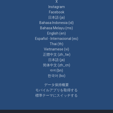
X
Instagram
Facebook
日本語 ‎(ja)‎
Bahasa Indonesia ‎(id)‎
Bahasa Melayu ‎(ms)‎
English ‎(en)‎
Español - Internacional ‎(es)‎
Thai ‎(th)‎
Vietnamese ‎(vi)‎
正體中文 ‎(zh_tw)‎
日本語 ‎(ja)‎
简体中文 ‎(zh_cn)‎
বাংলা ‎(bn)‎
한국어 ‎(ko)‎
データ保持概要
モバイルアプリを取得する
標準テーマにスイッチする