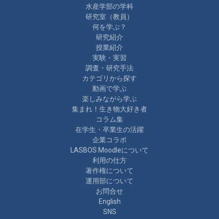
水産学部の学科
研究室（教員）
何を学ぶ？
研究紹介
授業紹介
実験・実習
調査・研究手法
カテゴリから探す
動画で学ぶ
楽しみながら学ぶ
集まれ！生き物大好き者
コラム集
在学生・卒業生の活躍
企業コラボ
LASBOS Moodleについて
利用の仕方
著作権について
運用部について
お問合せ
English
SNS