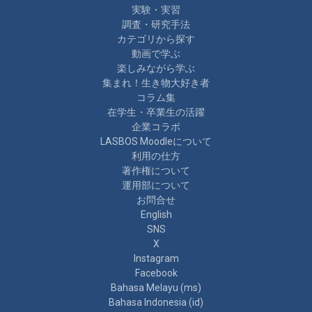
実験・実習
調査・研究手法
カテゴリから探す
動画で学ぶ
楽しみながら学ぶ
集まれ！生き物大好き者
コラム集
在学生・卒業生の活躍
企業コラボ
LASBOS Moodleについて
利用の仕方
著作権について
運用部について
お問合せ
English
SNS
X
Instagram
Facebook
Bahasa Melayu ‎(ms)‎
Bahasa Indonesia ‎(id)‎