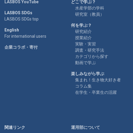
LASBOS YouTube
どこで学ぶ？
水産学部の学科
LASBOS SDGs
研究室（教員）
LASBOS SDGs top
何を学ぶ？
English
研究紹介
For international users
授業紹介
実験・実習
企業コラボ・寄付
調査・研究手法
カテゴリから探す
動画で学ぶ
楽しみながら学ぶ
集まれ！生き物大好き者
コラム集
在学生・卒業生の活躍
関連リンク
運用部について