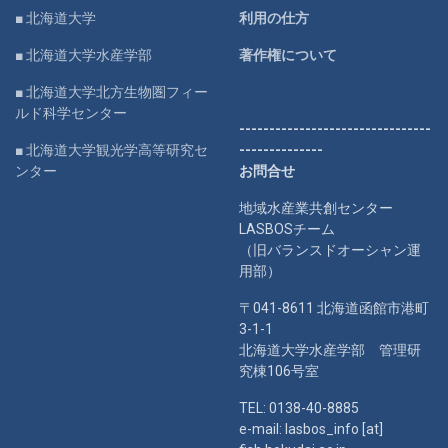
■ 北海道大学
利用の仕方
■ 北海道大学水産学部
著作権について
■ 北海道大学北方生物圏フィー
ルド科学センター
--------------------------------
■ 北海道大学観光学高等研究セ
--------------
ンター
お問合せ
地域水産業共創センター
LASBOSチーム
（旧バランスドオーシャン運
用部）
〒041-8611 北海道函館市港町
3-1-1
北海道大学水産学部 管理研
究棟106号室
TEL: 0138-40-8885
e-mail: lasbos_info [at]