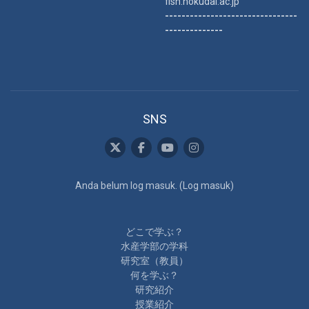
fish.hokudai.ac.jp
--------------------------------
--------------
SNS
Anda belum log masuk. (
Log masuk
)
どこで学ぶ？
水産学部の学科
研究室（教員）
何を学ぶ？
研究紹介
授業紹介