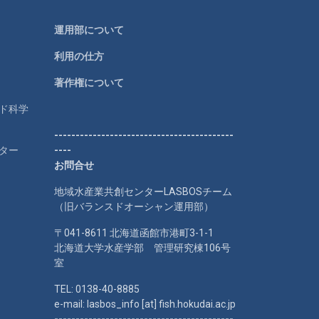
運用部について
利用の仕方
著作権について
ルド科学
------------------------------------------
ター
----
お問合せ
地域水産業共創センターLASBOSチーム
（旧バランスドオーシャン運用部）
〒041-8611 北海道函館市港町3-1-1
北海道大学水産学部 管理研究棟106号
室
TEL: 0138-40-8885
e-mail: lasbos_info [at] fish.hokudai.ac.jp