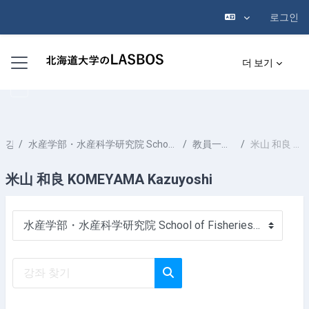
로그인
메인 콘텐츠로 건너뛰기
측면 패널
더 보기
강좌
水産学部・水産科学研究院 School of Fisheries Sciences & Faculty of Fisheries Sciences
教員一覧 List of Professors
米山 和良 KOMEYAMA Kazuyoshi
米山 和良 KOMEYAMA Kazuyoshi
강좌 범주
강좌 찾기
강좌 찾기