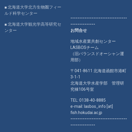
■ 北海道大学北方生物圏フィー
ルド科学センター
--------------------------------
■ 北海道大学観光学高等研究セ
--------------
ンター
お問合せ
地域水産業共創センター
LASBOSチーム
（旧バランスドオーシャン運
用部）
〒041-8611 北海道函館市港町
3-1-1
北海道大学水産学部 管理研
究棟106号室
TEL: 0138-40-8885
e-mail: lasbos_info [at]
fish.hokudai.ac.jp
--------------------------------
--------------