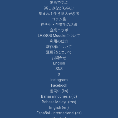
動画で学ぶ
楽しみながら学ぶ
集まれ！生き物大好き者
コラム集
在学生・卒業生の活躍
企業コラボ
LASBOS Moodleについて
利用の仕方
著作権について
運用部について
お問合せ
English
SNS
X
Instagram
Facebook
한국어 ‎(ko)‎
Bahasa Indonesia ‎(id)‎
Bahasa Melayu ‎(ms)‎
English ‎(en)‎
Español - Internacional ‎(es)‎