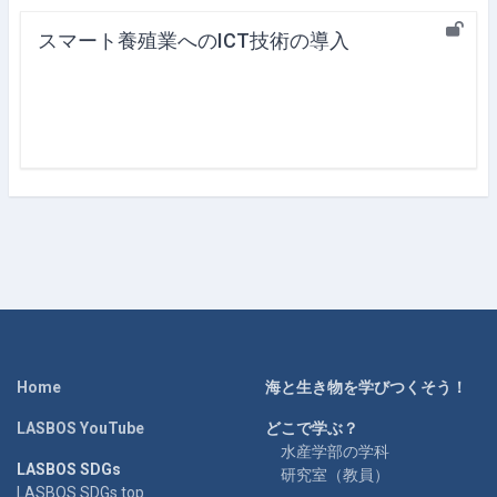
スマート養殖業へのICT技術の導入
Home
海と生き物を学びつくそう！
LASBOS YouTube
どこで学ぶ？
水産学部の学科
LASBOS SDGs
研究室（教員）
LASBOS SDGs top