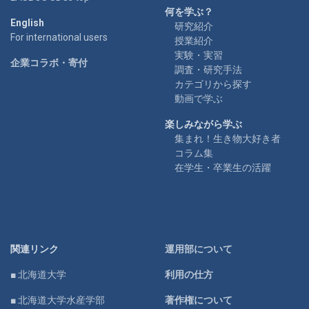
何を学ぶ？
English
研究紹介
For international users
授業紹介
実験・実習
企業コラボ・寄付
調査・研究手法
カテゴリから探す
動画で学ぶ
楽しみながら学ぶ
集まれ！生き物大好き者
コラム集
在学生・卒業生の活躍
関連リンク
運用部について
■ 北海道大学
利用の仕方
■ 北海道大学水産学部
著作権について