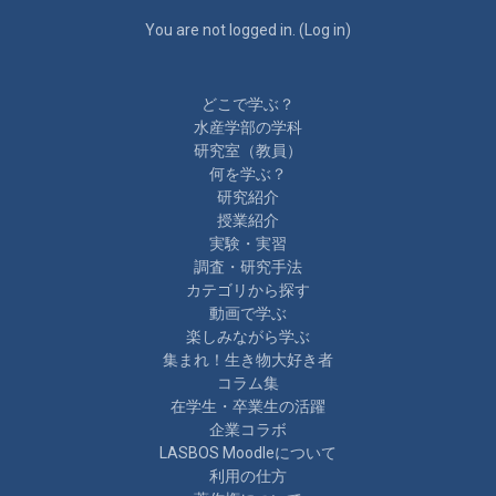
You are not logged in. (
Log in
)
どこで学ぶ？
水産学部の学科
研究室（教員）
何を学ぶ？
研究紹介
授業紹介
実験・実習
調査・研究手法
カテゴリから探す
動画で学ぶ
楽しみながら学ぶ
集まれ！生き物大好き者
コラム集
在学生・卒業生の活躍
企業コラボ
LASBOS Moodleについて
利用の仕方