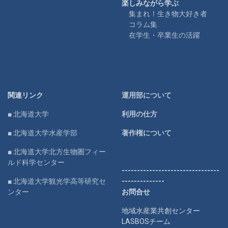
楽しみながら学ぶ
集まれ！生き物大好き者
コラム集
在学生・卒業生の活躍
関連リンク
運用部について
■ 北海道大学
利用の仕方
■ 北海道大学水産学部
著作権について
■ 北海道大学北方生物圏フィー
ルド科学センター
--------------------------------
■ 北海道大学観光学高等研究セ
--------------
ンター
お問合せ
地域水産業共創センター
LASBOSチーム