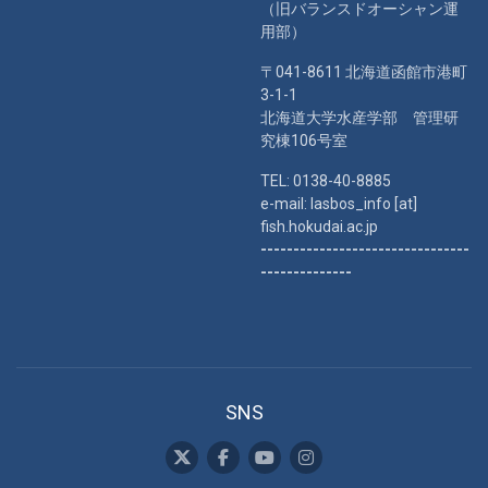
（旧バランスドオーシャン運
用部）
〒041-8611 北海道函館市港町
3-1-1
北海道大学水産学部 管理研
究棟106号室
TEL: 0138-40-8885
e-mail: lasbos_info [at]
fish.hokudai.ac.jp
--------------------------------
--------------
SNS