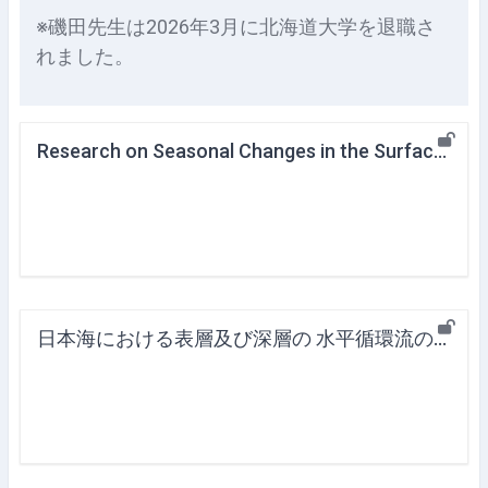
※磯田先生は2026年3月に北海道大学を退職さ
れました。
Research on Seasonal Changes in the Surface and Deep Horizontal Circulation in the Sea of Japan
日本海における表層及び深層の 水平循環流の季節変化に関する研究