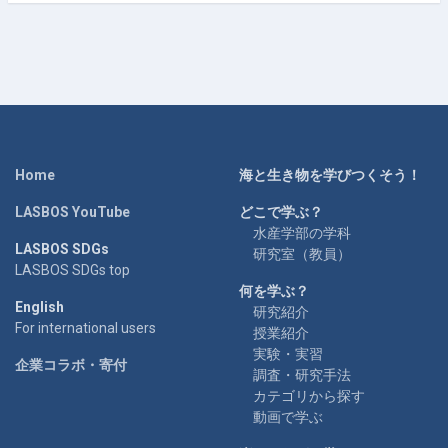
Home
海と生き物を学びつくそう！
LASBOS YouTube
どこで学ぶ？
水産学部の学科
LASBOS SDGs
研究室（教員）
LASBOS SDGs top
何を学ぶ？
English
研究紹介
For international users
授業紹介
実験・実習
企業コラボ・寄付
調査・研究手法
カテゴリから探す
動画で学ぶ