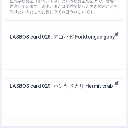
生態学研究室（旧ベントス）という研究室の面々で、管理・
運営しています。道南、または函館で拾った生き物のことを
知りたい人たちのお役に立てればうれしいです。 …
LASBOS card 028_アゴハゼ Forktongue goby
LASBOS card 029_ホンヤドカリ Hermit crab