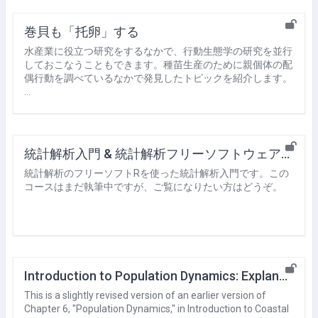
巻貝も「托卵」する
水産業に役立つ研究をするなかで、行動生態学の研究を並行
しておこなうこともできます。種苗生産のために親個体の配
偶行動を調べているなかで発見したトピックを紹介します。
…
統計解析入門 & 統計解析フリーソフトウェアRの使い方
統計解析のフリーソフトRを使った統計解析入門です。この
コースはまだ執筆中ですが、ご覧になりたい方はどうぞ。
Introduction to Population Dynamics: Explanation of Basic Mathematical Models
This is a slightly revised version of an earlier version of
Chapter 6, "Population Dynamics," in Introduction to Coastal