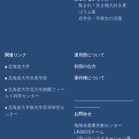
集まれ！生き物大好き者
コラム集
在学生・卒業生の活躍
関連リンク
運用部について
■ 北海道大学
利用の仕方
■ 北海道大学水産学部
著作権について
■ 北海道大学北方生物圏フィー
ルド科学センター
--------------------------------
■ 北海道大学観光学高等研究セ
--------------
ンター
お問合せ
地域水産業共創センター
LASBOSチーム
（旧バランスドオーシャン運