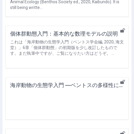
Animal Ecology (Benthos Society ed., 2020, Kaibundo). It is
still being writte…
個体群動態入門：基本的な数理モデルの説明
これは「海岸動物の生態学入門（ベントス学会編, 2020, 海文
堂）」6章「個体群動態」の初期版を少し改訂したもので
す。まだ執筆中ですが、ご覧になりたい方はどうぞ。 …
海岸動物の生態学入門 ―ベントスの多様性に学ぶ