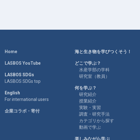
Home
海と生き物を学びつくそう！
LASBOS YouTube
どこで学ぶ？
水産学部の学科
LASBOS SDGs
研究室（教員）
LASBOS SDGs top
何を学ぶ？
English
研究紹介
For international users
授業紹介
実験・実習
企業コラボ・寄付
調査・研究手法
カテゴリから探す
動画で学ぶ
楽しみながら学ぶ