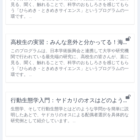
見る、聞く、触れることで、科学のおもしろさを感じてもら
う「ひらめき・ときめきサイエンス」というプログラムの一
環です。 …
高校生の実習：みんな意外と分かってる！海岸動物の社会関係
このプログラムは、日本学術振興会と連携して大学や研究機
関で行われている最先端の研究に、高校生の皆さんが、直に
見る、聞く、触れることで、科学のおもしろさを感じてもら
う「ひらめき・ときめきサイエンス」というプログラムの一
環です。 …
行動生態学入門：ヤドカリのオスはどのような情報を利用して、配偶行動をおこなうか？
生態学、そして行動生態学とはどのような学問かを簡単に説
明したあとで、ヤドカリのオスによる配偶者選択を具体的な
研究例として紹介しています。 …