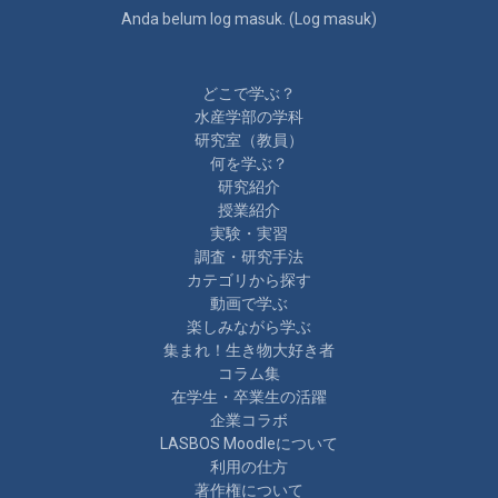
Anda belum log masuk. (
Log masuk
)
どこで学ぶ？
水産学部の学科
研究室（教員）
何を学ぶ？
研究紹介
授業紹介
実験・実習
調査・研究手法
カテゴリから探す
動画で学ぶ
楽しみながら学ぶ
集まれ！生き物大好き者
コラム集
在学生・卒業生の活躍
企業コラボ
LASBOS Moodleについて
利用の仕方
著作権について