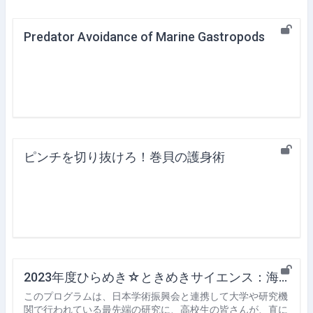
Predator Avoidance of Marine Gastropods
ピンチを切り抜けろ！巻貝の護身術
2023年度ひらめき☆ときめきサイエンス：海岸動物の行動生態学実習:ヤドカリや巻貝も「周囲の目」を気にする！？
このプログラムは、日本学術振興会と連携して大学や研究機
関で行われている最先端の研究に、高校生の皆さんが、直に