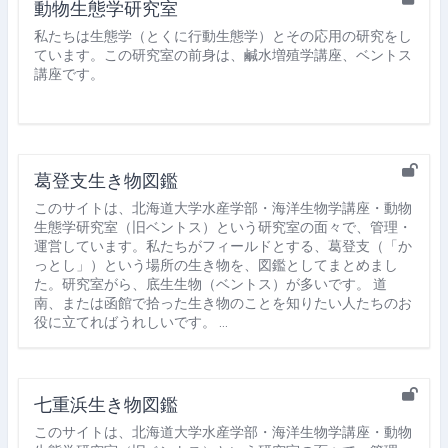
動物生態学研究室
私たちは生態学（とくに行動生態学）とその応用の研究をし
ています。この研究室の前身は、鹹水増殖学講座、ベントス
講座です。
葛登支生き物図鑑
このサイトは、北海道大学水産学部・海洋生物学講座・動物
生態学研究室（旧ベントス）という研究室の面々で、管理・
運営しています。私たちがフィールドとする、葛登支（「か
っとし」）という場所の生き物を、図鑑としてまとめまし
た。研究室がら、底生生物（ベントス）が多いです。 道
南、または函館で拾った生き物のことを知りたい人たちのお
役に立てればうれしいです。 …
七重浜生き物図鑑
このサイトは、北海道大学水産学部・海洋生物学講座・動物