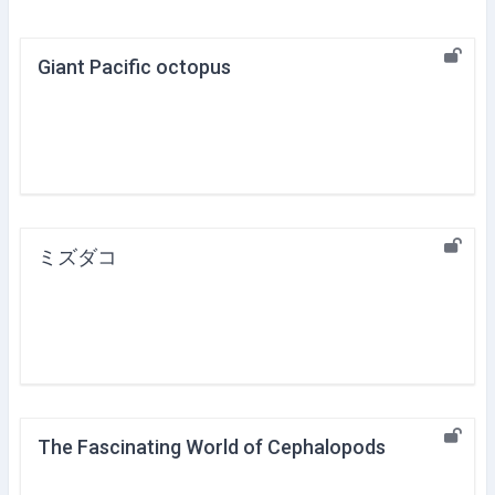
Giant Pacific octopus
ミズダコ
The Fascinating World of Cephalopods