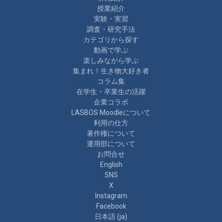
授業紹介
実験・実習
調査・研究手法
カテゴリから探す
動画で学ぶ
楽しみながら学ぶ
集まれ！生き物大好き者
コラム集
在学生・卒業生の活躍
企業コラボ
LASBOS Moodleについて
利用の仕方
著作権について
運用部について
お問合せ
English
SNS
X
Instagram
Facebook
日本語 ‎(ja)‎