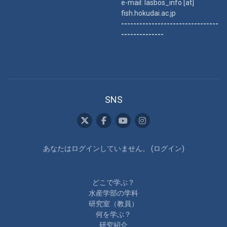
e-mail: lasbos_info [at]
fish.hokudai.ac.jp
--------------------------------
--------------
SNS
あなたはログインしていません。 (
ログイン
)
どこで学ぶ？
水産学部の学科
研究室（教員）
何を学ぶ？
研究紹介