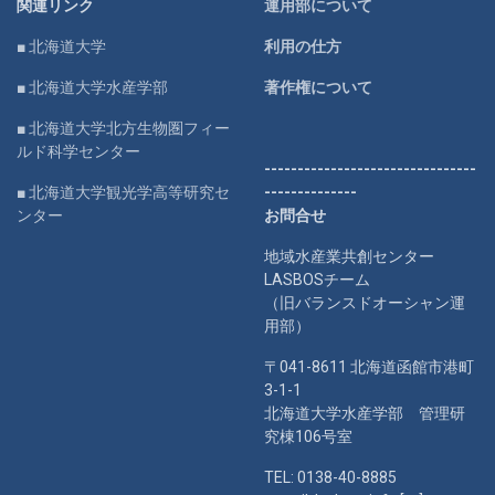
関連リンク
運用部について
■ 北海道大学
利用の仕方
■ 北海道大学水産学部
著作権について
■ 北海道大学北方生物圏フィー
ルド科学センター
--------------------------------
■ 北海道大学観光学高等研究セ
--------------
ンター
お問合せ
地域水産業共創センター
LASBOSチーム
（旧バランスドオーシャン運
用部）
〒041-8611 北海道函館市港町
3-1-1
北海道大学水産学部 管理研
究棟106号室
TEL: 0138-40-8885