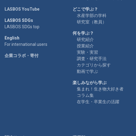
LASBOS YouTube
どこで学ぶ？
水産学部の学科
LASBOS SDGs
研究室（教員）
LASBOS SDGs top
何を学ぶ？
English
研究紹介
For international users
授業紹介
実験・実習
企業コラボ・寄付
調査・研究手法
カテゴリから探す
動画で学ぶ
楽しみながら学ぶ
集まれ！生き物大好き者
コラム集
在学生・卒業生の活躍