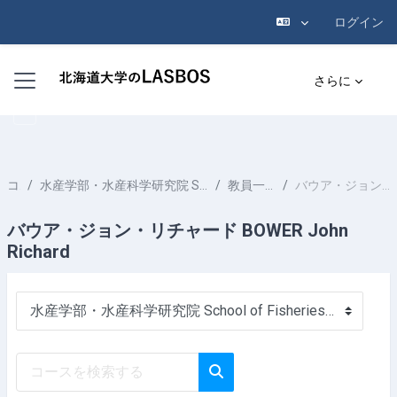
ログイン
メインコンテンツへスキップする
サイドパネル
さらに
コース
水産学部・水産科学研究院 School of Fisheries Sciences & Faculty of Fisheries Sciences
教員一覧 List of Professors
バウア・ジョン・リチャード BOWER John Richard
バウア・ジョン・リチャード BOWER John
Richard
コースカテゴリ
コースを検索する
コースを検索する