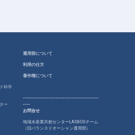
運用部について
利用の仕方
著作権について
ルド科学
------------------------------------------
ター
----
お問合せ
地域水産業共創センターLASBOSチーム
（旧バランスドオーシャン運用部）