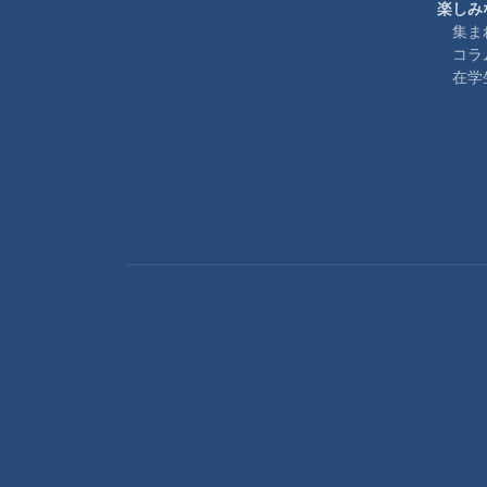
楽しみ
集ま
コラ
在学