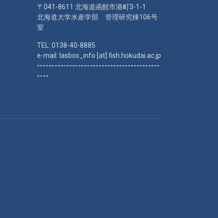
〒041-8611 北海道函館市港町3-1-1
北海道大学水産学部 管理研究棟106号
室
TEL: 0138-40-8885
e-mail: lasbos_info [at] fish.hokudai.ac.jp
------------------------------------------
----