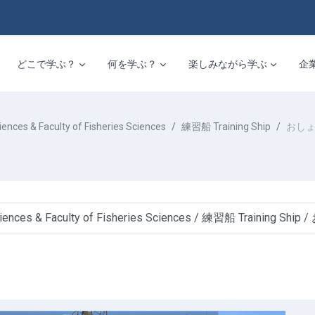
どこで学ぶ？
何を学ぶ？
楽しみながら学ぶ
企
 & Faculty of Fisheries Sciences
練習船 Training Ship
おしょ