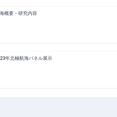
海概要・研究内容
023年北極航海パネル展示