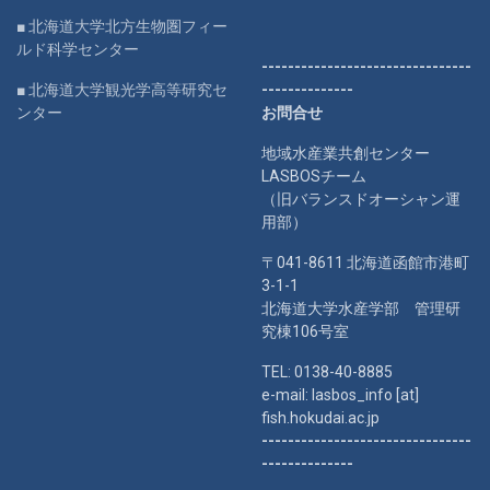
■ 北海道大学北方生物圏フィー
ルド科学センター
--------------------------------
■ 北海道大学観光学高等研究セ
--------------
ンター
お問合せ
地域水産業共創センター
LASBOSチーム
（旧バランスドオーシャン運
用部）
〒041-8611 北海道函館市港町
3-1-1
北海道大学水産学部 管理研
究棟106号室
TEL: 0138-40-8885
e-mail: lasbos_info [at]
fish.hokudai.ac.jp
--------------------------------
--------------