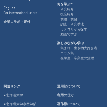
何を学ぶ？
English
研究紹介
For international users
授業紹介
実験・実習
企業コラボ・寄付
調査・研究手法
カテゴリから探す
動画で学ぶ
楽しみながら学ぶ
集まれ！生き物大好き者
コラム集
在学生・卒業生の活躍
関連リンク
運用部について
■ 北海道大学
利用の仕方
■ 北海道大学水産学部
著作権について