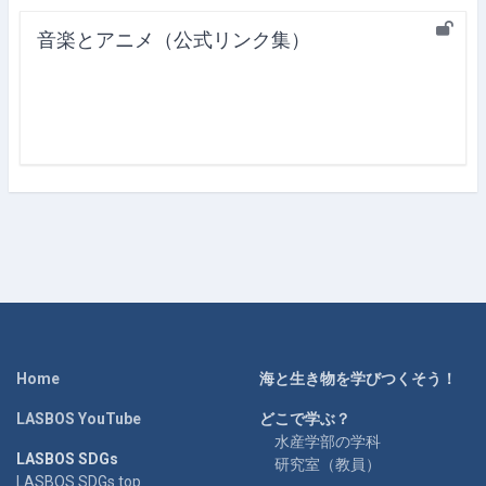
音楽とアニメ（公式リンク集）
Home
海と生き物を学びつくそう！
LASBOS YouTube
どこで学ぶ？
水産学部の学科
LASBOS SDGs
研究室（教員）
LASBOS SDGs top