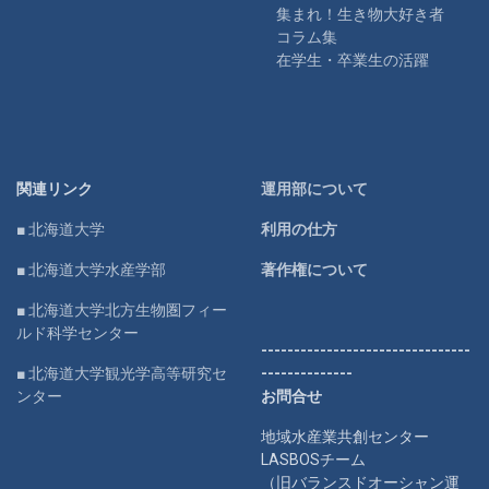
集まれ！生き物大好き者
コラム集
在学生・卒業生の活躍
関連リンク
運用部について
■ 北海道大学
利用の仕方
■ 北海道大学水産学部
著作権について
■ 北海道大学北方生物圏フィー
ルド科学センター
--------------------------------
■ 北海道大学観光学高等研究セ
--------------
ンター
お問合せ
地域水産業共創センター
LASBOSチーム
（旧バランスドオーシャン運