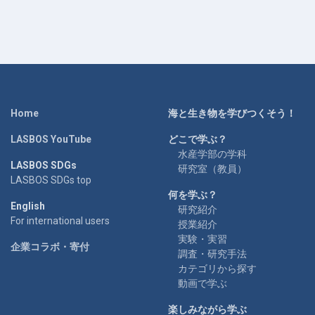
Home
海と生き物を学びつくそう！
LASBOS YouTube
どこで学ぶ？
水産学部の学科
LASBOS SDGs
研究室（教員）
LASBOS SDGs top
何を学ぶ？
English
研究紹介
For international users
授業紹介
実験・実習
企業コラボ・寄付
調査・研究手法
カテゴリから探す
動画で学ぶ
楽しみながら学ぶ