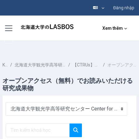
Đăng nhập
Chuyển tới nội dung chính
Bảng điều khiển cạnh
Xem thêm
Khoá học
北海道大学観光学高等研究センター Center for Advanced Tourism Studies HOKKAIDO UNIVERSITY
【CTRUs】コンテンツツーリズム国際共同研究ポータル
オープンアクセス（無料）でお読みいただける研究成果物
オープンアクセス（無料）でお読みいただける
研究成果物
Danh mục khoá học
Tìm kiếm khoá học
Tìm kiếm khoá học