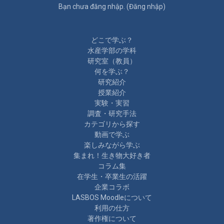
Bạn chưa đăng nhập. (
Đăng nhập
)
どこで学ぶ？
水産学部の学科
研究室（教員）
何を学ぶ？
研究紹介
授業紹介
実験・実習
調査・研究手法
カテゴリから探す
動画で学ぶ
楽しみながら学ぶ
集まれ！生き物大好き者
コラム集
在学生・卒業生の活躍
企業コラボ
LASBOS Moodleについて
利用の仕方
著作権について