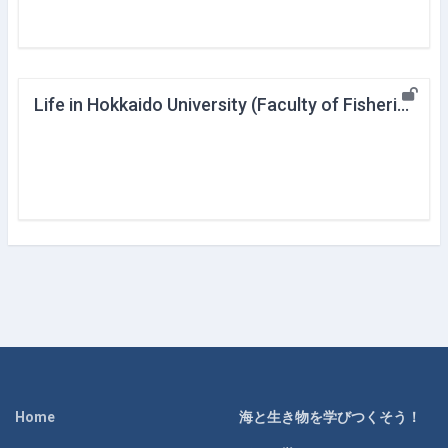
Life in Hokkaido University (Faculty of Fisheries Science)
Home
海と生き物を学びつくそう！