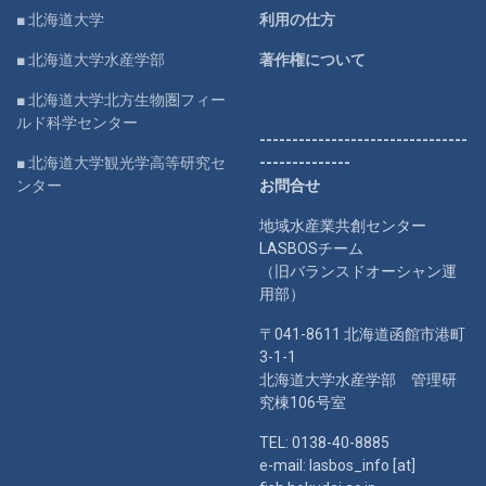
■ 北海道大学
利用の仕方
■ 北海道大学水産学部
著作権について
■ 北海道大学北方生物圏フィー
ルド科学センター
--------------------------------
■ 北海道大学観光学高等研究セ
--------------
ンター
お問合せ
地域水産業共創センター
LASBOSチーム
（旧バランスドオーシャン運
用部）
〒041-8611 北海道函館市港町
3-1-1
北海道大学水産学部 管理研
究棟106号室
TEL: 0138-40-8885
e-mail: lasbos_info [at]