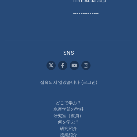
fish.hokudai.ac.jp
--------------------------------
--------------
SNS
접속되지 않았습니다. (
로그인
)
どこで学ぶ？
水産学部の学科
研究室（教員）
何を学ぶ？
研究紹介
授業紹介