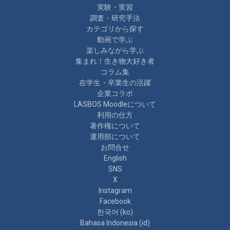
実験・実習
調査・研究手法
カテゴリから探す
動画で学ぶ
楽しみながら学ぶ
集まれ！生き物大好き者
コラム集
在学生・卒業生の活躍
企業コラボ
LASBOS Moodleについて
利用の仕方
著作権について
運用部について
お問合せ
English
SNS
X
Instagram
Facebook
한국어 ‎(ko)‎
Bahasa Indonesia ‎(id)‎