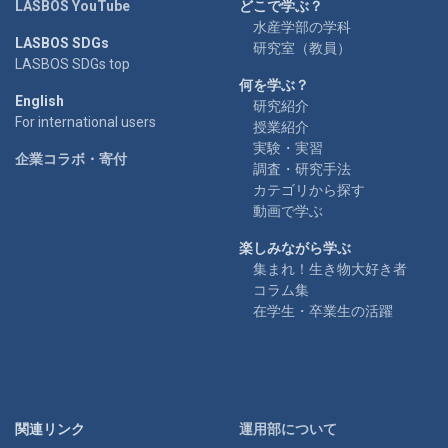
LASBOS YouTube
どこで学ぶ？
水産学部の学科
LASBOS SDGs
研究室（教員）
LASBOS SDGs top
何を学ぶ？
English
研究紹介
For international users
授業紹介
実験・実習
企業コラボ・寄付
調査・研究手法
カテゴリから探す
動画で学ぶ
楽しみながら学ぶ
集まれ！生き物大好き者
コラム集
在学生・卒業生の活躍
関連リンク
運用部について