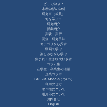
どこで学ぶ？
水産学部の学科
研究室（教員）
何を学ぶ？
研究紹介
授業紹介
実験・実習
調査・研究手法
カテゴリから探す
動画で学ぶ
楽しみながら学ぶ
集まれ！生き物大好き者
コラム集
在学生・卒業生の活躍
企業コラボ
LASBOS Moodleについて
利用の仕方
著作権について
運用部について
お問合せ
English