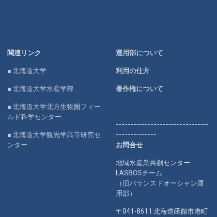
関連リンク
運用部について
■ 北海道大学
利用の仕方
■ 北海道大学水産学部
著作権について
■ 北海道大学北方生物圏フィー
ルド科学センター
--------------------------------
■ 北海道大学観光学高等研究セ
--------------
ンター
お問合せ
地域水産業共創センター
LASBOSチーム
（旧バランスドオーシャン運
用部）
〒041-8611 北海道函館市港町