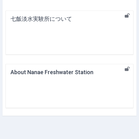
七飯淡水実験所について
About Nanae Freshwater Station