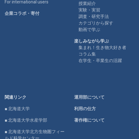
For international users
授業紹介
実験・実習
企業コラボ・寄付
調査・研究手法
カテゴリから探す
動画で学ぶ
楽しみながら学ぶ
集まれ！生き物大好き者
コラム集
在学生・卒業生の活躍
関連リンク
運用部について
■ 北海道大学
利用の仕方
■ 北海道大学水産学部
著作権について
■ 北海道大学北方生物圏フィー
ルド科学センター