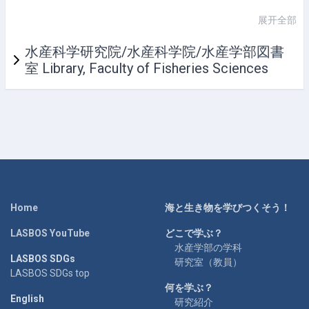
展开全部
水産科学研究院/水産科学院/水産学部図書
室 Library, Faculty of Fisheries Sciences
Home
海と生き物を学びつくそう！
LASBOS YouTube
どこで学ぶ？
水産学部の学科
LASBOS SDGs
研究室（教員）
LASBOS SDGs top
何を学ぶ？
English
研究紹介