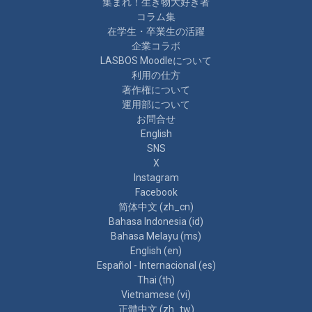
集まれ！生き物大好き者
コラム集
在学生・卒業生の活躍
企業コラボ
LASBOS Moodleについて
利用の仕方
著作権について
運用部について
お問合せ
English
SNS
X
Instagram
Facebook
简体中文 ‎(zh_cn)‎
Bahasa Indonesia ‎(id)‎
Bahasa Melayu ‎(ms)‎
English ‎(en)‎
Español - Internacional ‎(es)‎
Thai ‎(th)‎
Vietnamese ‎(vi)‎
正體中文 ‎(zh_tw)‎