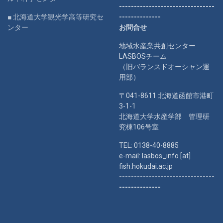
--------------------------------
■ 北海道大学観光学高等研究セ
--------------
ンター
お問合せ
地域水産業共創センター
LASBOSチーム
（旧バランスドオーシャン運
用部）
〒041-8611 北海道函館市港町
3-1-1
北海道大学水産学部 管理研
究棟106号室
TEL: 0138-40-8885
e-mail: lasbos_info [at]
fish.hokudai.ac.jp
--------------------------------
--------------