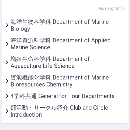
Mở rộng tất cả
海洋生物科学科 Department of Marine
Biology
海洋資源科学科 Department of Applied
Marine Science
増殖生命科学科 Department of
Aquaculture Life Science
資源機能化学科 Department of Marine
Bioresources Chemistry
4学科共通 General for Four Departments
部活動・サークル紹介 Club and Circle
Introduction