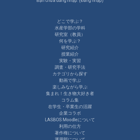
Bạn chưa đăng nhập. (
Đăng nhập
)
どこで学ぶ？
水産学部の学科
研究室（教員）
何を学ぶ？
研究紹介
授業紹介
実験・実習
調査・研究手法
カテゴリから探す
動画で学ぶ
楽しみながら学ぶ
集まれ！生き物大好き者
コラム集
在学生・卒業生の活躍
企業コラボ
LASBOS Moodleについて
利用の仕方
著作権について
運用部について