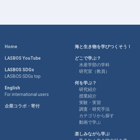
Home
海と生き物を学びつくそう！
LASBOS YouTube
どこで学ぶ？
水産学部の学科
LASBOS SDGs
研究室（教員）
LASBOS SDGs top
何を学ぶ？
English
研究紹介
For international users
授業紹介
実験・実習
企業コラボ・寄付
調査・研究手法
カテゴリから探す
動画で学ぶ
楽しみながら学ぶ