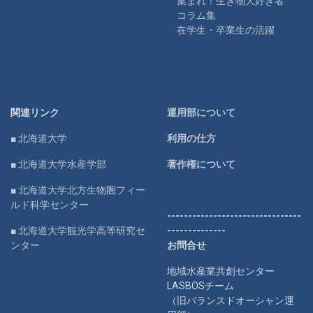
集まれ！生き物大好き者
コラム集
在学生・卒業生の活躍
関連リンク
運用部について
■ 北海道大学
利用の仕方
■ 北海道大学水産学部
著作権について
■ 北海道大学北方生物圏フィー
ルド科学センター
--------------------------------
■ 北海道大学観光学高等研究セ
--------------
ンター
お問合せ
地域水産業共創センター
LASBOSチーム
（旧バランスドオーシャン運