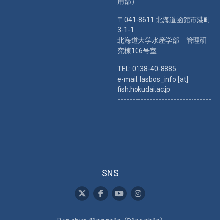
用部）
〒041-8611 北海道函館市港町
3-1-1
北海道大学水産学部 管理研
究棟106号室
TEL: 0138-40-8885
e-mail: lasbos_info [at]
fish.hokudai.ac.jp
--------------------------------
--------------
SNS